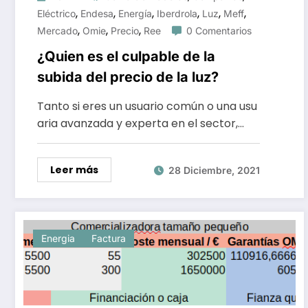
,
,
,
,
,
,
Eléctrico
Endesa
Energía
Iberdrola
Luz
Meff
,
,
,
Mercado
Omie
Precio
Ree
0 Comentarios
¿Quien es el culpable de la
subida del precio de la luz?
Tanto si eres un usuario común o una usu
aria avanzada y experta en el sector,…
Leer más
28 Diciembre, 2021
Energia
Factura