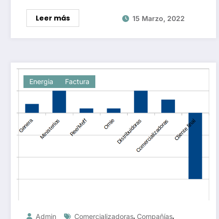
Leer más
15 Marzo, 2022
Energia
Factura
,
,
Admin
Comercializadoras
Compañías