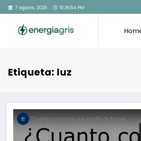
Saltar
7 agosto, 2026
10:36:55 PM
al
contenido
Hom
Etiqueta: luz