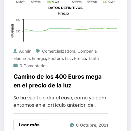
,
,
Admin
Comercializadora
Compañia
,
,
,
,
,
Electrica
Energia
Factura
Luz
Precio
Tarifa
0 Comentarios
Camino de los 400 Euros mega
en el precio de la luz
Se ha vuelto a dar el caso, como ya com
entamos en el artículo anterior, de…
Leer más
6 Octubre, 2021