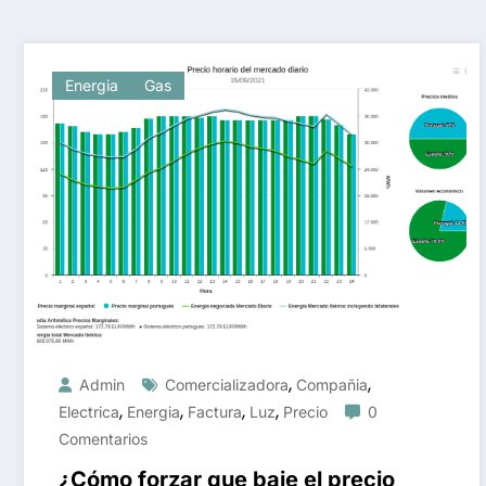
Energia
Gas
,
,
Admin
Comercializadora
Compañia
,
,
,
,
Electrica
Energia
Factura
Luz
Precio
0
Comentarios
¿Cómo forzar que baje el precio