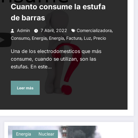
Cuanto consume la estufa
de barras
,
Admin
7 Abril, 2022
Comercializadora
,
,
,
,
,
Consumo
Energia
Energía
Factura
Luz
Precio
Una de los electrodomesticos que más
consume, cuando se utilizan, son las
estufas. En este…
Leer más
Energia
Nuclear