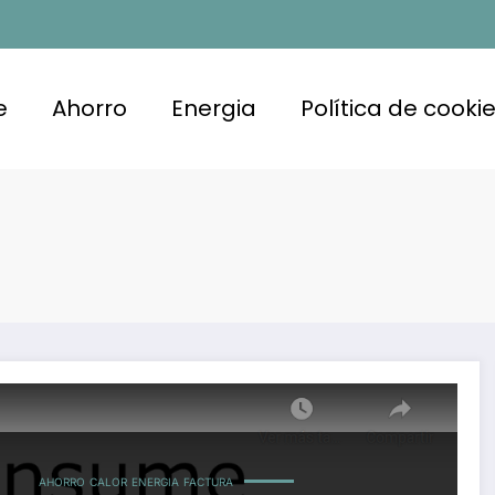
e
Ahorro
Energia
Política de cooki
AHORRO
CALOR
ENERGIA
FACTURA