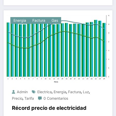
Energia
Factura
Gas
,
,
,
,
Admin
Electrica
Energia
Factura
Luz
,
Precio
Tarifa
0 Comentarios
Récord precio de electricidad