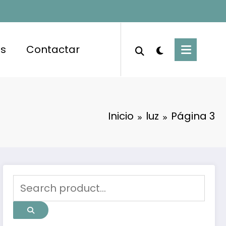
es
Contactar
Inicio
luz
Página 3