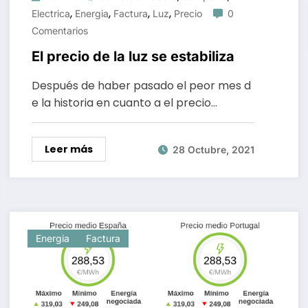
,
,
,
,
Electrica
Energia
Factura
Luz
Precio
0
Comentarios
El precio de la luz se estabiliza
Después de haber pasado el peor mes d
e la historia en cuanto a el precio…
Leer más
28 Octubre, 2021
Energia
Factura