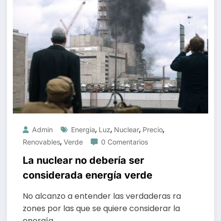
,
,
,
,
Admin
Energia
Luz
Nuclear
Precio
,
Renovables
Verde
0 Comentarios
La nuclear no debería ser
considerada energía verde
No alcanzo a entender las verdaderas ra
zones por las que se quiere considerar la
energía…