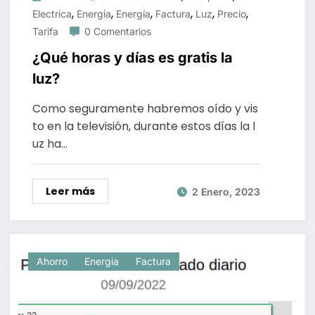
,
,
,
,
,
,
Electrica
Energia
Energía
Factura
Luz
Precio
Tarifa
0 Comentarios
¿Qué horas y días es gratis la
luz?
Como seguramente habremos oído y vis
to en la televisión, durante estos días la l
uz ha…
Leer más
2 Enero, 2023
Ahorro
Energia
Factura