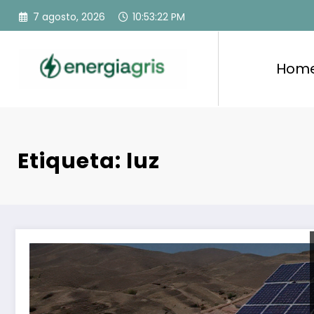
Saltar
7 agosto, 2026
10:53:23 PM
al
contenido
Hom
Etiqueta: luz