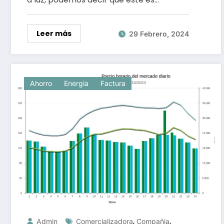
Leer más
29 Febrero, 2024
Ahorro
Energia
Factura
,
,
Admin
Comercializadora
Compañia