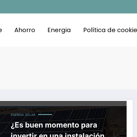
e
Ahorro
Energia
Política de cooki
ENERGIA
SOLAR
¿Es buen momento para
invertir en una instalación