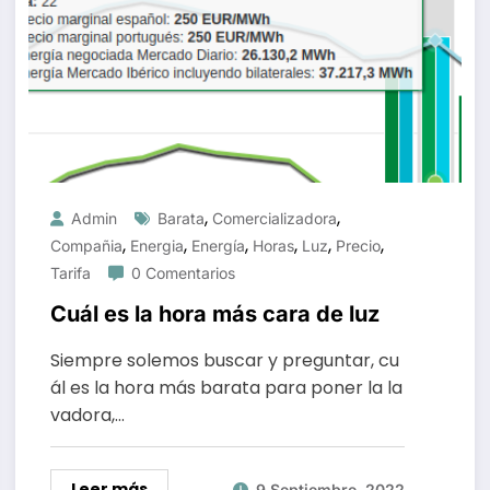
,
,
Admin
Barata
Comercializadora
,
,
,
,
,
,
Compañia
Energia
Energía
Horas
Luz
Precio
Tarifa
0 Comentarios
Cuál es la hora más cara de luz
Siempre solemos buscar y preguntar, cu
ál es la hora más barata para poner la la
vadora,…
Leer más
9 Septiembre, 2022