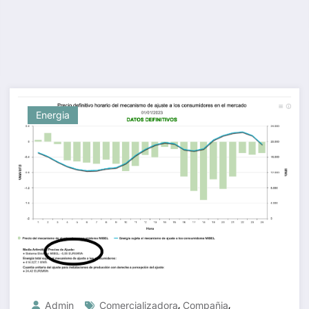
Energia
,
,
Admin
Comercializadora
Compañia