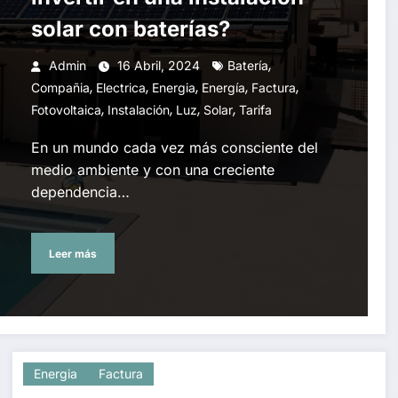
solar con baterías?
,
Admin
16 Abril, 2024
Batería
,
,
,
,
,
Compañia
Electrica
Energia
Energía
Factura
,
,
,
,
Fotovoltaica
Instalación
Luz
Solar
Tarifa
En un mundo cada vez más consciente del
medio ambiente y con una creciente
dependencia…
Leer más
Energia
Factura