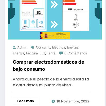
,
,
,
Admin
Consumo
Electrica
Energia
,
,
,
Energía
Factura
Luz
Tarifa
0 Comentarios
Comprar electrodomésticos de
bajo consumo
Ahora que el precio de la energía está ta
n cara, desde mi punto de vista,…
Leer más
16 Noviembre, 2022