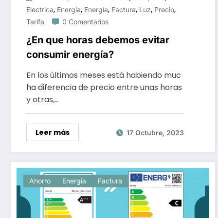
,
,
,
,
,
,
Electrica
Energia
Energía
Factura
Luz
Precio
Tarifa
0 Comentarios
¿En que horas debemos evitar
consumir energía?
En los últimos meses está habiendo muc
ha diferencia de precio entre unas horas
y otras,…
Leer más
17 Octubre, 2023
Ahorro
Energia
Factura