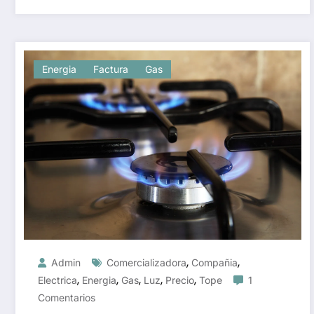
Energia
Factura
Gas
,
,
Admin
Comercializadora
Compañia
,
,
,
,
,
Electrica
Energia
Gas
Luz
Precio
Tope
1
Comentarios