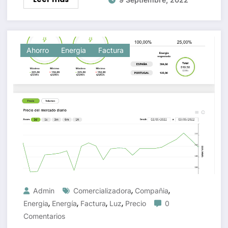
Ahorro
Energia
Factura
,
,
Admin
Comercializadora
Compañia
,
,
,
,
Energia
Energía
Factura
Luz
Precio
0
Comentarios