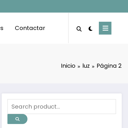
es
Contactar
Inicio
luz
Página 2