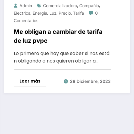
,
,
Admin
Comercializadora
Compañia
,
,
,
,
Electrica
Energia
Luz
Precio
Tarifa
0
Comentarios
Me obligan a cambiar de tarifa
de luz pvpc
Lo primero que hay que saber si nos está
n obligando o nos quieren obligar a…
Leer más
28 Diciembre, 2023