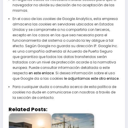
navegador no olvide su decisión de no aceptación de las
mismas.
En el caso de las
cookies
de Google Analytics, esta empresa
almacena las
cookies
en servidores ubicados en Estados
Unidos y se compromete a no compartirla con terceros,
excepto en los casos en los que sea necesario para el
funcionamiento del sistema o cuando la ley obligue a tal
efecto. Según Google no guarda su dirección IP. Google Inc.
es una compañía adherida al Acuerdo de Puerto Seguro
que garantiza que todos los datos transferidos serán
tratados con un nivel de protección acorde a la normativa
europea. Puede consultar información detallada a este
respecto
en este enlace
. Si desea información sobre el uso
que Google da a las cookies
le adjuntamos este otro enlace
.
Para cualquier duda o consulta acerca de esta política de
cookies
no dude en comunicarse con nosotros a través de
la sección de contacto.
Related Posts: