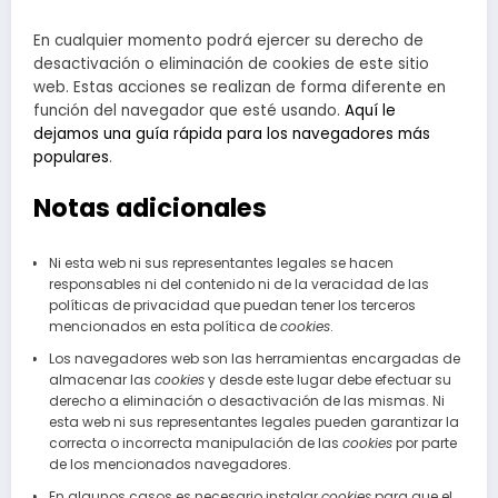
En cualquier momento podrá ejercer su derecho de
desactivación o eliminación de cookies de este sitio
web. Estas acciones se realizan de forma diferente en
función del navegador que esté usando.
Aquí le
dejamos una guía rápida para los navegadores más
populares
.
Notas adicionales
Ni esta web ni sus representantes legales se hacen
responsables ni del contenido ni de la veracidad de las
políticas de privacidad que puedan tener los terceros
mencionados en esta política de
cookies
.
Los navegadores web son las herramientas encargadas de
almacenar las
cookies
y desde este lugar debe efectuar su
derecho a eliminación o desactivación de las mismas. Ni
esta web ni sus representantes legales pueden garantizar la
correcta o incorrecta manipulación de las
cookies
por parte
de los mencionados navegadores.
En algunos casos es necesario instalar
cookies
para que el