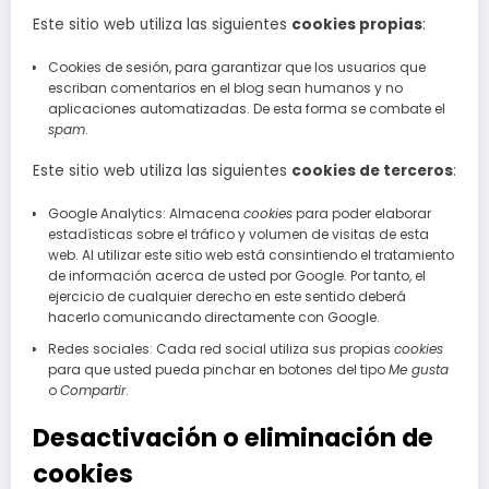
Este sitio web utiliza las siguientes
cookies propias
:
Cookies de sesión, para garantizar que los usuarios que
escriban comentarios en el blog sean humanos y no
aplicaciones automatizadas. De esta forma se combate el
spam
.
Este sitio web utiliza las siguientes
cookies de terceros
:
Google Analytics: Almacena
cookies
para poder elaborar
estadísticas sobre el tráfico y volumen de visitas de esta
web. Al utilizar este sitio web está consintiendo el tratamiento
de información acerca de usted por Google. Por tanto, el
ejercicio de cualquier derecho en este sentido deberá
hacerlo comunicando directamente con Google.
Redes sociales: Cada red social utiliza sus propias
cookies
para que usted pueda pinchar en botones del tipo
Me gusta
o
Compartir
.
Desactivación o eliminación de
cookies