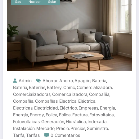
Gas
Nuclear
Solar
Admin
Ahorrar
Ahorro
Apagón
Batería
,
,
,
,
Bateria
Baterías
Battery
Cnmc
Comercializadora
,
,
,
,
,
Comercializadoras
Comericalizadora
Compañia
,
,
,
Compañía
Compañías
Electrica
Eléctrica
,
,
,
,
Eléctricas
Electricidad
Eléctrico
Empresas
Energia
,
,
,
,
,
Energía
Energy
Eolica
Eólica
Factura
Fotovoltaica
,
,
,
,
,
,
Fotovoltaicas
Generación
Hidráulica
Indexada
,
,
,
,
Instalación
Mercado
Precio
Precios
Suministro
,
,
,
,
,
Tarifa
Tarifas
0 Comentarios
,