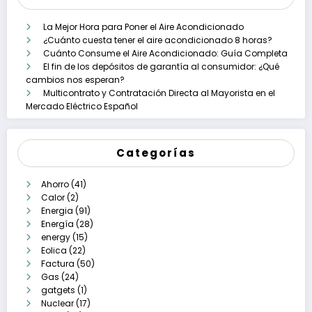
La Mejor Hora para Poner el Aire Acondicionado
¿Cuánto cuesta tener el aire acondicionado 8 horas?
Cuánto Consume el Aire Acondicionado: Guía Completa
El fin de los depósitos de garantía al consumidor: ¿Qué
cambios nos esperan?
Multicontrato y Contratación Directa al Mayorista en el
Mercado Eléctrico Español
Categorías
Ahorro
(41)
Calor
(2)
Energia
(91)
Energía
(28)
energy
(15)
Eolica
(22)
Factura
(50)
Gas
(24)
gatgets
(1)
Nuclear
(17)