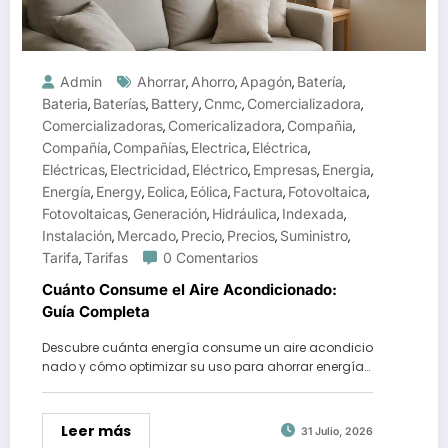
Admin
Ahorrar
Ahorro
Apagón
Batería
,
,
,
,
Bateria
Baterías
Battery
Cnmc
Comercializadora
,
,
,
,
,
Comercializadoras
Comericalizadora
Compañia
,
,
,
Compañía
Compañías
Electrica
Eléctrica
,
,
,
,
Eléctricas
Electricidad
Eléctrico
Empresas
Energia
,
,
,
,
,
Energía
Energy
Eolica
Eólica
Factura
Fotovoltaica
,
,
,
,
,
,
Fotovoltaicas
Generación
Hidráulica
Indexada
,
,
,
,
Instalación
Mercado
Precio
Precios
Suministro
,
,
,
,
,
Tarifa
Tarifas
0 Comentarios
,
Cuánto Consume el Aire Acondicionado:
Guía Completa
Descubre cuánta energía consume un aire acondicio
nado y cómo optimizar su uso para ahorrar energía…
Leer más
31 Julio, 2026