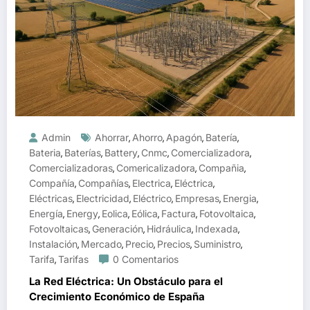
Admin
Ahorrar
Ahorro
Apagón
Batería
,
,
,
,
Bateria
Baterías
Battery
Cnmc
Comercializadora
,
,
,
,
,
Comercializadoras
Comericalizadora
Compañia
,
,
,
Compañía
Compañías
Electrica
Eléctrica
,
,
,
,
Eléctricas
Electricidad
Eléctrico
Empresas
Energia
,
,
,
,
,
Energía
Energy
Eolica
Eólica
Factura
Fotovoltaica
,
,
,
,
,
,
Fotovoltaicas
Generación
Hidráulica
Indexada
,
,
,
,
Instalación
Mercado
Precio
Precios
Suministro
,
,
,
,
,
Tarifa
Tarifas
0 Comentarios
,
La Red Eléctrica: Un Obstáculo para el
Crecimiento Económico de España