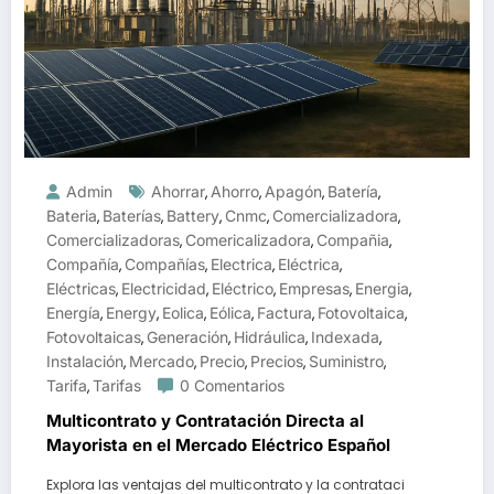
Admin
Ahorrar
Ahorro
Apagón
Batería
,
,
,
,
Bateria
Baterías
Battery
Cnmc
Comercializadora
,
,
,
,
,
Comercializadoras
Comericalizadora
Compañia
,
,
,
Compañía
Compañías
Electrica
Eléctrica
,
,
,
,
Eléctricas
Electricidad
Eléctrico
Empresas
Energia
,
,
,
,
,
Energía
Energy
Eolica
Eólica
Factura
Fotovoltaica
,
,
,
,
,
,
Fotovoltaicas
Generación
Hidráulica
Indexada
,
,
,
,
Instalación
Mercado
Precio
Precios
Suministro
,
,
,
,
,
Tarifa
Tarifas
0 Comentarios
,
Multicontrato y Contratación Directa al
Mayorista en el Mercado Eléctrico Español
Explora las ventajas del multicontrato y la contrataci