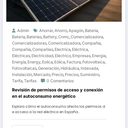
Admin
Ahorrar
Ahorro
Apagón
Batería
,
,
,
,
Bateria
Baterías
Battery
Cnmc
Comercializadora
,
,
,
,
,
Comercializadoras
Comericalizadora
Compañia
,
,
,
Compañía
Compañías
Electrica
Eléctrica
,
,
,
,
Eléctricas
Electricidad
Eléctrico
Empresas
Energia
,
,
,
,
,
Energía
Energy
Eolica
Eólica
Factura
Fotovoltaica
,
,
,
,
,
,
Fotovoltaicas
Generación
Hidráulica
Indexada
,
,
,
,
Instalación
Mercado
Precio
Precios
Suministro
,
,
,
,
,
Tarifa
Tarifas
0 Comentarios
,
Revisión de permisos de acceso y conexión
en el autoconsumo energético
Explora cómo el autoconsumo afecta los permisos d
e acceso a la red eléctrica en España…