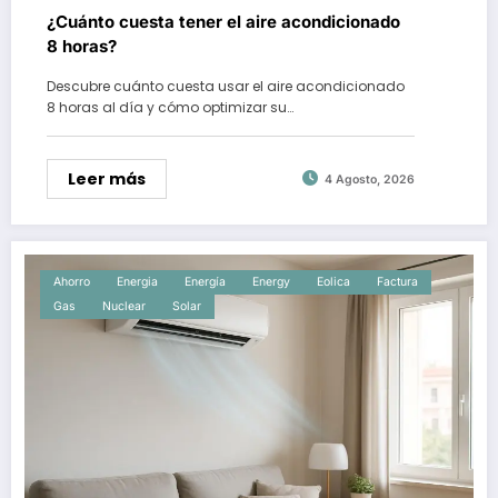
¿Cuánto cuesta tener el aire acondicionado
8 horas?
Descubre cuánto cuesta usar el aire acondicionado
8 horas al día y cómo optimizar su…
Leer más
4 Agosto, 2026
Ahorro
Energia
Energía
Energy
Eolica
Factura
Gas
Nuclear
Solar