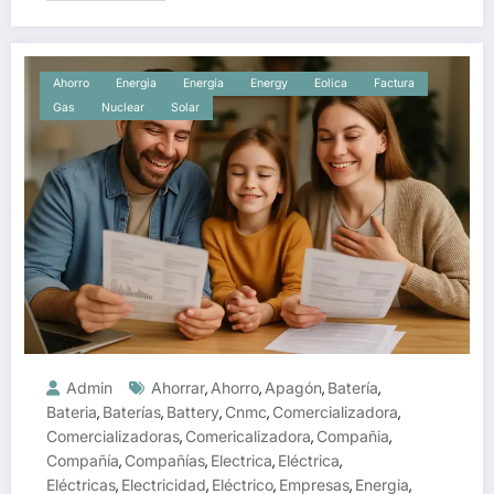
Ahorro
Energia
Energía
Energy
Eolica
Factura
Gas
Nuclear
Solar
Admin
Ahorrar
Ahorro
Apagón
Batería
,
,
,
,
Bateria
Baterías
Battery
Cnmc
Comercializadora
,
,
,
,
,
Comercializadoras
Comericalizadora
Compañia
,
,
,
Compañía
Compañías
Electrica
Eléctrica
,
,
,
,
Eléctricas
Electricidad
Eléctrico
Empresas
Energia
,
,
,
,
,