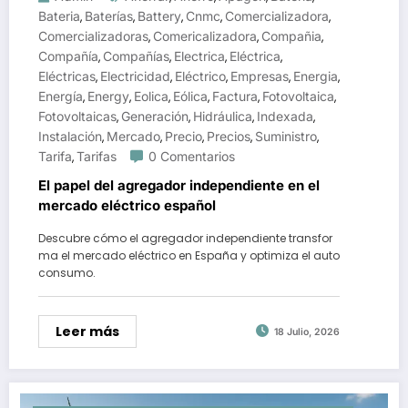
Bateria
Baterías
Battery
Cnmc
Comercializadora
,
,
,
,
,
Comercializadoras
Comericalizadora
Compañia
,
,
,
Compañía
Compañías
Electrica
Eléctrica
,
,
,
,
Eléctricas
Electricidad
Eléctrico
Empresas
Energia
,
,
,
,
,
Energía
Energy
Eolica
Eólica
Factura
Fotovoltaica
,
,
,
,
,
,
Fotovoltaicas
Generación
Hidráulica
Indexada
,
,
,
,
Instalación
Mercado
Precio
Precios
Suministro
,
,
,
,
,
Tarifa
Tarifas
0 Comentarios
,
El papel del agregador independiente en el
mercado eléctrico español
Descubre cómo el agregador independiente transfor
ma el mercado eléctrico en España y optimiza el auto
consumo.
Leer más
18 Julio, 2026