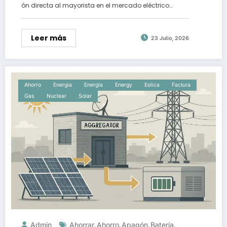
ón directa al mayorista en el mercado eléctrico…
Leer más
23 Julio, 2026
Ahorro
Energia
Energía
Energy
Eolica
Factura
Gas
Nuclear
Solar
Admin
Ahorrar
Ahorro
Apagón
Batería
,
,
,
,