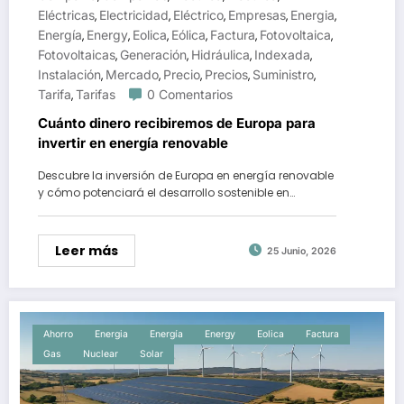
Eléctricas
Electricidad
Eléctrico
Empresas
Energia
,
,
,
,
,
Energía
Energy
Eolica
Eólica
Factura
Fotovoltaica
,
,
,
,
,
,
Fotovoltaicas
Generación
Hidráulica
Indexada
,
,
,
,
Instalación
Mercado
Precio
Precios
Suministro
,
,
,
,
,
Tarifa
Tarifas
0 Comentarios
,
Cuánto dinero recibiremos de Europa para
invertir en energía renovable
Descubre la inversión de Europa en energía renovable
y cómo potenciará el desarrollo sostenible en…
Leer más
25 Junio, 2026
Ahorro
Energia
Energía
Energy
Eolica
Factura
Gas
Nuclear
Solar