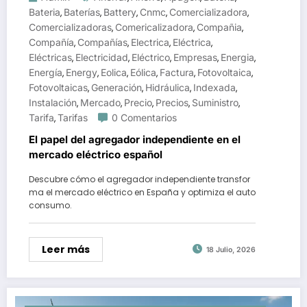
Bateria
Baterías
Battery
Cnmc
Comercializadora
,
,
,
,
,
Comercializadoras
Comericalizadora
Compañia
,
,
,
Compañía
Compañías
Electrica
Eléctrica
,
,
,
,
Eléctricas
Electricidad
Eléctrico
Empresas
Energia
,
,
,
,
,
Energía
Energy
Eolica
Eólica
Factura
Fotovoltaica
,
,
,
,
,
,
Fotovoltaicas
Generación
Hidráulica
Indexada
,
,
,
,
Instalación
Mercado
Precio
Precios
Suministro
,
,
,
,
,
Tarifa
Tarifas
0 Comentarios
,
El papel del agregador independiente en el
mercado eléctrico español
Descubre cómo el agregador independiente transfor
ma el mercado eléctrico en España y optimiza el auto
consumo.
Leer más
18 Julio, 2026