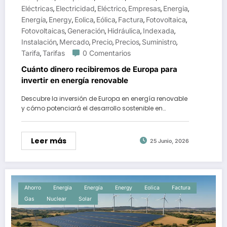
Eléctricas
Electricidad
Eléctrico
Empresas
Energia
,
,
,
,
,
Energía
Energy
Eolica
Eólica
Factura
Fotovoltaica
,
,
,
,
,
,
Fotovoltaicas
Generación
Hidráulica
Indexada
,
,
,
,
Instalación
Mercado
Precio
Precios
Suministro
,
,
,
,
,
Tarifa
Tarifas
0 Comentarios
,
Cuánto dinero recibiremos de Europa para
invertir en energía renovable
Descubre la inversión de Europa en energía renovable
y cómo potenciará el desarrollo sostenible en…
Leer más
25 Junio, 2026
Ahorro
Energia
Energía
Energy
Eolica
Factura
Gas
Nuclear
Solar