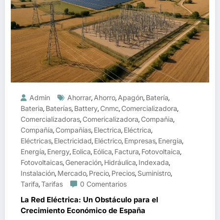
Admin
Ahorrar
Ahorro
Apagón
Batería
,
,
,
,
Bateria
Baterías
Battery
Cnmc
Comercializadora
,
,
,
,
,
Comercializadoras
Comericalizadora
Compañia
,
,
,
Compañía
Compañías
Electrica
Eléctrica
,
,
,
,
Eléctricas
Electricidad
Eléctrico
Empresas
Energia
,
,
,
,
,
Energía
Energy
Eolica
Eólica
Factura
Fotovoltaica
,
,
,
,
,
,
Fotovoltaicas
Generación
Hidráulica
Indexada
,
,
,
,
Instalación
Mercado
Precio
Precios
Suministro
,
,
,
,
,
Tarifa
Tarifas
0 Comentarios
,
La Red Eléctrica: Un Obstáculo para el
Crecimiento Económico de España