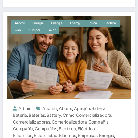
Ahorro
Energia
Energía
Energy
Eolica
Factura
Gas
Nuclear
Solar
Admin
Ahorrar
Ahorro
Apagón
Batería
,
,
,
,
Bateria
Baterías
Battery
Cnmc
Comercializadora
,
,
,
,
,
Comercializadoras
Comericalizadora
Compañia
,
,
,
Compañía
Compañías
Electrica
Eléctrica
,
,
,
,
Eléctricas
Electricidad
Eléctrico
Empresas
Energia
,
,
,
,
,