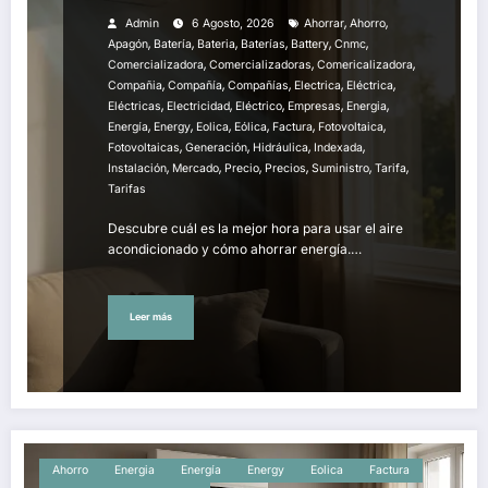
,
,
Admin
6 Agosto, 2026
Ahorrar
Ahorro
,
,
,
,
,
,
Apagón
Batería
Bateria
Baterías
Battery
Cnmc
,
,
,
Comercializadora
Comercializadoras
Comericalizadora
,
,
,
,
,
Compañia
Compañía
Compañías
Electrica
Eléctrica
,
,
,
,
,
Eléctricas
Electricidad
Eléctrico
Empresas
Energia
,
,
,
,
,
,
Energía
Energy
Eolica
Eólica
Factura
Fotovoltaica
,
,
,
,
Fotovoltaicas
Generación
Hidráulica
Indexada
,
,
,
,
,
,
Instalación
Mercado
Precio
Precios
Suministro
Tarifa
Tarifas
Descubre cuál es la mejor hora para usar el aire
acondicionado y cómo ahorrar energía.…
Leer más
Ahorro
Energia
Energía
Energy
Eolica
Factura