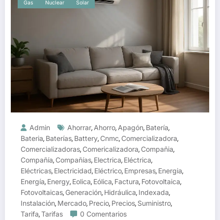
Gas
Nuclear
Solar
Admin
Ahorrar
Ahorro
Apagón
Batería
,
,
,
,
Bateria
Baterías
Battery
Cnmc
Comercializadora
,
,
,
,
,
Comercializadoras
Comericalizadora
Compañia
,
,
,
Compañía
Compañías
Electrica
Eléctrica
,
,
,
,
Eléctricas
Electricidad
Eléctrico
Empresas
Energia
,
,
,
,
,
Energía
Energy
Eolica
Eólica
Factura
Fotovoltaica
,
,
,
,
,
,
Fotovoltaicas
Generación
Hidráulica
Indexada
,
,
,
,
Instalación
Mercado
Precio
Precios
Suministro
,
,
,
,
,
Tarifa
Tarifas
0 Comentarios
,