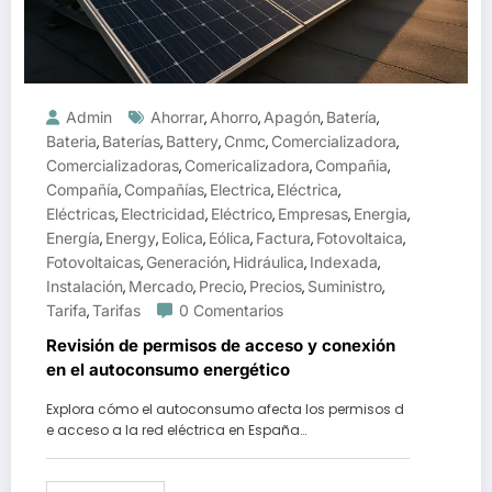
Admin
Ahorrar
Ahorro
Apagón
Batería
,
,
,
,
Bateria
Baterías
Battery
Cnmc
Comercializadora
,
,
,
,
,
Comercializadoras
Comericalizadora
Compañia
,
,
,
Compañía
Compañías
Electrica
Eléctrica
,
,
,
,
Eléctricas
Electricidad
Eléctrico
Empresas
Energia
,
,
,
,
,
Energía
Energy
Eolica
Eólica
Factura
Fotovoltaica
,
,
,
,
,
,
Fotovoltaicas
Generación
Hidráulica
Indexada
,
,
,
,
Instalación
Mercado
Precio
Precios
Suministro
,
,
,
,
,
Tarifa
Tarifas
0 Comentarios
,
Revisión de permisos de acceso y conexión
en el autoconsumo energético
Explora cómo el autoconsumo afecta los permisos d
e acceso a la red eléctrica en España…