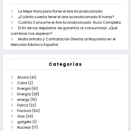
La Mejor Hora para Poner el Aire Acondicionado
¿Cuánto cuesta tener el aire acondicionado 8 horas?
Cuánto Consume el Aire Acondicionado: Guía Completa
El fin de los depósitos de garantía al consumidor: ¿Qué
cambios nos esperan?
Multicontrato y Contratación Directa al Mayorista en el
Mercado Eléctrico Español
Categorías
Ahorro
(41)
Calor
(2)
Energia
(91)
Energía
(28)
energy
(15)
Eolica
(22)
Factura
(50)
Gas
(24)
gatgets
(1)
Nuclear
(17)