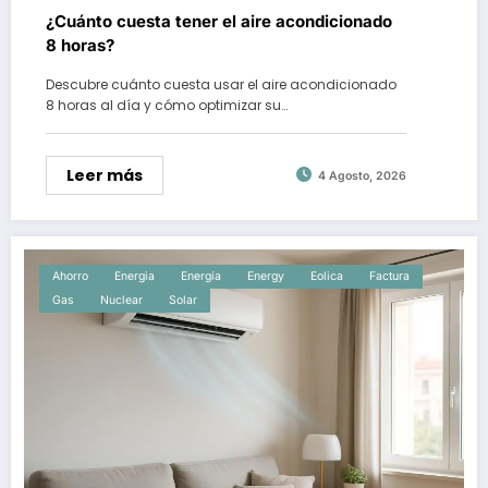
¿Cuánto cuesta tener el aire acondicionado
8 horas?
Descubre cuánto cuesta usar el aire acondicionado
8 horas al día y cómo optimizar su…
Leer más
4 Agosto, 2026
Ahorro
Energia
Energía
Energy
Eolica
Factura
Gas
Nuclear
Solar