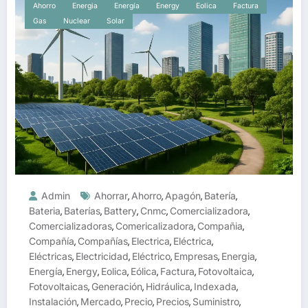
Ahorro
Energia
Energía
Energy
Eolica
Factura
Gas
Nuclear
Solar
Admin
Ahorrar
Ahorro
Apagón
Batería
,
,
,
,
Bateria
Baterías
Battery
Cnmc
Comercializadora
,
,
,
,
,
Comercializadoras
Comericalizadora
Compañia
,
,
,
Compañía
Compañías
Electrica
Eléctrica
,
,
,
,
Eléctricas
Electricidad
Eléctrico
Empresas
Energia
,
,
,
,
,
Energía
Energy
Eolica
Eólica
Factura
Fotovoltaica
,
,
,
,
,
,
Fotovoltaicas
Generación
Hidráulica
Indexada
,
,
,
,
Instalación
Mercado
Precio
Precios
Suministro
,
,
,
,
,