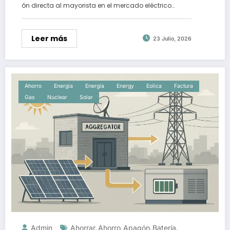
ón directa al mayorista en el mercado eléctrico…
Leer más
23 Julio, 2026
Ahorro
Energia
Energía
Energy
Eolica
Factura
Gas
Nuclear
Solar
Admin
Ahorrar
Ahorro
Apagón
Batería
,
,
,
,