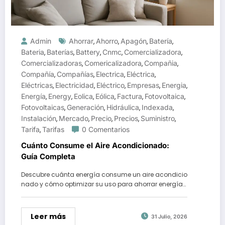
Admin
Ahorrar
Ahorro
Apagón
Batería
,
,
,
,
Bateria
Baterías
Battery
Cnmc
Comercializadora
,
,
,
,
,
Comercializadoras
Comericalizadora
Compañia
,
,
,
Compañía
Compañías
Electrica
Eléctrica
,
,
,
,
Eléctricas
Electricidad
Eléctrico
Empresas
Energia
,
,
,
,
,
Energía
Energy
Eolica
Eólica
Factura
Fotovoltaica
,
,
,
,
,
,
Fotovoltaicas
Generación
Hidráulica
Indexada
,
,
,
,
Instalación
Mercado
Precio
Precios
Suministro
,
,
,
,
,
Tarifa
Tarifas
0 Comentarios
,
Cuánto Consume el Aire Acondicionado:
Guía Completa
Descubre cuánta energía consume un aire acondicio
nado y cómo optimizar su uso para ahorrar energía…
Leer más
31 Julio, 2026