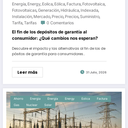
Energía
Energy
Eolica
Eólica
Factura
Fotovoltaica
,
,
,
,
,
,
Fotovoltaicas
Generación
Hidráulica
Indexada
,
,
,
,
Instalación
Mercado
Precio
Precios
Suministro
,
,
,
,
,
Tarifa
Tarifas
0 Comentarios
,
El fin de los depósitos de garantía al
consumidor: ¿Qué cambios nos esperan?
Descubre el impacto y las alternativas al fin de los de
pósitos de garantía para consumidores…
Leer más
31 Julio, 2026
Ahorro
Energia
Energía
Energy
Eolica
Factura
Gas
Nuclear
Solar