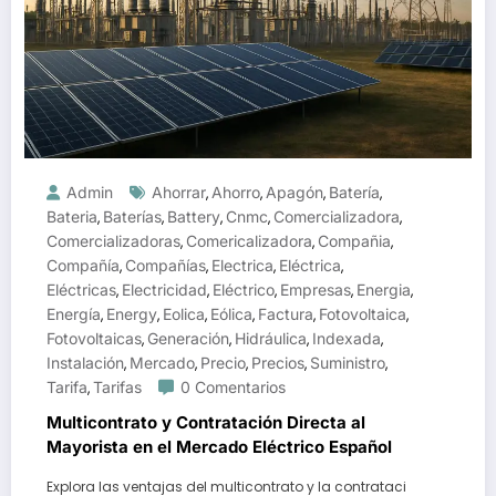
Admin
Ahorrar
Ahorro
Apagón
Batería
,
,
,
,
Bateria
Baterías
Battery
Cnmc
Comercializadora
,
,
,
,
,
Comercializadoras
Comericalizadora
Compañia
,
,
,
Compañía
Compañías
Electrica
Eléctrica
,
,
,
,
Eléctricas
Electricidad
Eléctrico
Empresas
Energia
,
,
,
,
,
Energía
Energy
Eolica
Eólica
Factura
Fotovoltaica
,
,
,
,
,
,
Fotovoltaicas
Generación
Hidráulica
Indexada
,
,
,
,
Instalación
Mercado
Precio
Precios
Suministro
,
,
,
,
,
Tarifa
Tarifas
0 Comentarios
,
Multicontrato y Contratación Directa al
Mayorista en el Mercado Eléctrico Español
Explora las ventajas del multicontrato y la contrataci