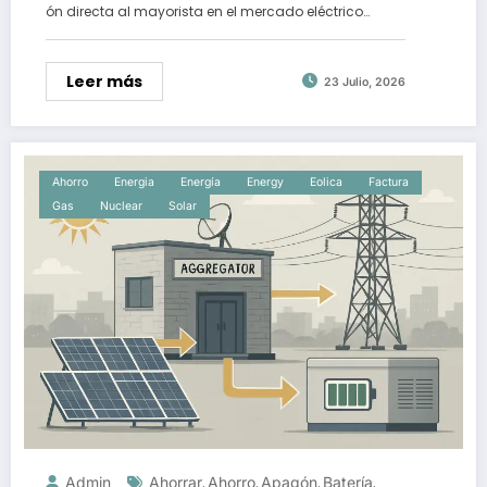
ón directa al mayorista en el mercado eléctrico…
Leer más
23 Julio, 2026
Ahorro
Energia
Energía
Energy
Eolica
Factura
Gas
Nuclear
Solar
Admin
Ahorrar
Ahorro
Apagón
Batería
,
,
,
,