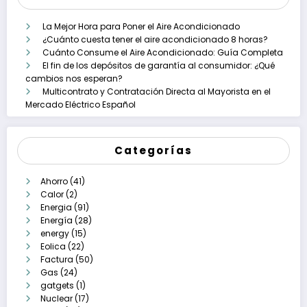
La Mejor Hora para Poner el Aire Acondicionado
¿Cuánto cuesta tener el aire acondicionado 8 horas?
Cuánto Consume el Aire Acondicionado: Guía Completa
El fin de los depósitos de garantía al consumidor: ¿Qué
cambios nos esperan?
Multicontrato y Contratación Directa al Mayorista en el
Mercado Eléctrico Español
Categorías
Ahorro
(41)
Calor
(2)
Energia
(91)
Energía
(28)
energy
(15)
Eolica
(22)
Factura
(50)
Gas
(24)
gatgets
(1)
Nuclear
(17)