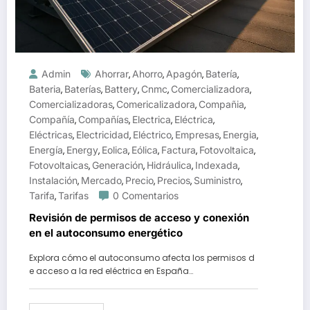
Admin
Ahorrar
Ahorro
Apagón
Batería
,
,
,
,
Bateria
Baterías
Battery
Cnmc
Comercializadora
,
,
,
,
,
Comercializadoras
Comericalizadora
Compañia
,
,
,
Compañía
Compañías
Electrica
Eléctrica
,
,
,
,
Eléctricas
Electricidad
Eléctrico
Empresas
Energia
,
,
,
,
,
Energía
Energy
Eolica
Eólica
Factura
Fotovoltaica
,
,
,
,
,
,
Fotovoltaicas
Generación
Hidráulica
Indexada
,
,
,
,
Instalación
Mercado
Precio
Precios
Suministro
,
,
,
,
,
Tarifa
Tarifas
0 Comentarios
,
Revisión de permisos de acceso y conexión
en el autoconsumo energético
Explora cómo el autoconsumo afecta los permisos d
e acceso a la red eléctrica en España…