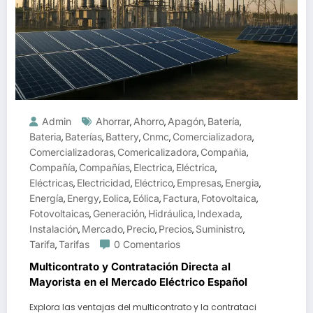
Admin
Ahorrar
Ahorro
Apagón
Batería
,
,
,
,
Bateria
Baterías
Battery
Cnmc
Comercializadora
,
,
,
,
,
Comercializadoras
Comericalizadora
Compañia
,
,
,
Compañía
Compañías
Electrica
Eléctrica
,
,
,
,
Eléctricas
Electricidad
Eléctrico
Empresas
Energia
,
,
,
,
,
Energía
Energy
Eolica
Eólica
Factura
Fotovoltaica
,
,
,
,
,
,
Fotovoltaicas
Generación
Hidráulica
Indexada
,
,
,
,
Instalación
Mercado
Precio
Precios
Suministro
,
,
,
,
,
Tarifa
Tarifas
0 Comentarios
,
Multicontrato y Contratación Directa al
Mayorista en el Mercado Eléctrico Español
Explora las ventajas del multicontrato y la contrataci