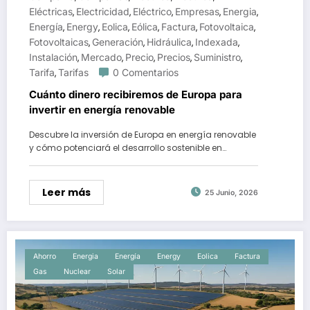
Eléctricas
Electricidad
Eléctrico
Empresas
Energia
,
,
,
,
,
Energía
Energy
Eolica
Eólica
Factura
Fotovoltaica
,
,
,
,
,
,
Fotovoltaicas
Generación
Hidráulica
Indexada
,
,
,
,
Instalación
Mercado
Precio
Precios
Suministro
,
,
,
,
,
Tarifa
Tarifas
0 Comentarios
,
Cuánto dinero recibiremos de Europa para
invertir en energía renovable
Descubre la inversión de Europa en energía renovable
y cómo potenciará el desarrollo sostenible en…
Leer más
25 Junio, 2026
Ahorro
Energia
Energía
Energy
Eolica
Factura
Gas
Nuclear
Solar