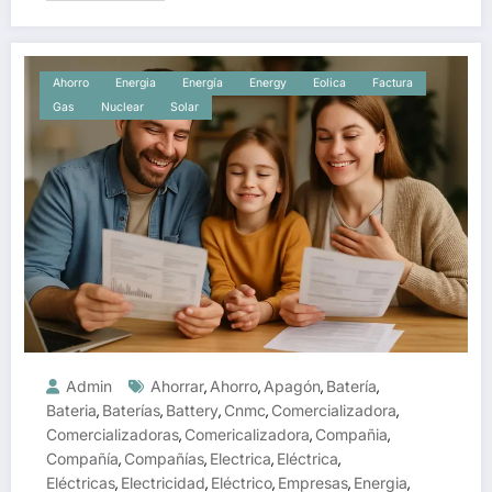
Ahorro
Energia
Energía
Energy
Eolica
Factura
Gas
Nuclear
Solar
Admin
Ahorrar
Ahorro
Apagón
Batería
,
,
,
,
Bateria
Baterías
Battery
Cnmc
Comercializadora
,
,
,
,
,
Comercializadoras
Comericalizadora
Compañia
,
,
,
Compañía
Compañías
Electrica
Eléctrica
,
,
,
,
Eléctricas
Electricidad
Eléctrico
Empresas
Energia
,
,
,
,
,