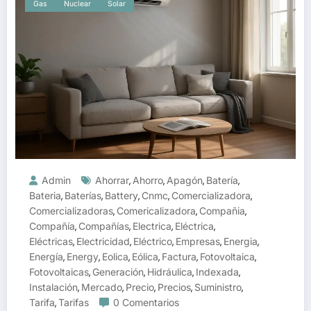
Gas
Nuclear
Solar
Admin
Ahorrar
Ahorro
Apagón
Batería
,
,
,
,
Bateria
Baterías
Battery
Cnmc
Comercializadora
,
,
,
,
,
Comercializadoras
Comericalizadora
Compañia
,
,
,
Compañía
Compañías
Electrica
Eléctrica
,
,
,
,
Eléctricas
Electricidad
Eléctrico
Empresas
Energia
,
,
,
,
,
Energía
Energy
Eolica
Eólica
Factura
Fotovoltaica
,
,
,
,
,
,
Fotovoltaicas
Generación
Hidráulica
Indexada
,
,
,
,
Instalación
Mercado
Precio
Precios
Suministro
,
,
,
,
,
Tarifa
Tarifas
0 Comentarios
,