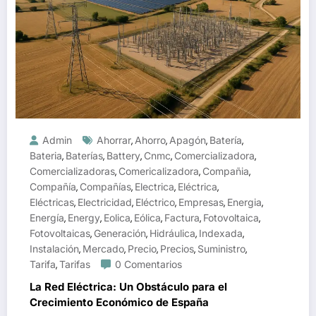
Admin
Ahorrar
Ahorro
Apagón
Batería
,
,
,
,
Bateria
Baterías
Battery
Cnmc
Comercializadora
,
,
,
,
,
Comercializadoras
Comericalizadora
Compañia
,
,
,
Compañía
Compañías
Electrica
Eléctrica
,
,
,
,
Eléctricas
Electricidad
Eléctrico
Empresas
Energia
,
,
,
,
,
Energía
Energy
Eolica
Eólica
Factura
Fotovoltaica
,
,
,
,
,
,
Fotovoltaicas
Generación
Hidráulica
Indexada
,
,
,
,
Instalación
Mercado
Precio
Precios
Suministro
,
,
,
,
,
Tarifa
Tarifas
0 Comentarios
,
La Red Eléctrica: Un Obstáculo para el
Crecimiento Económico de España