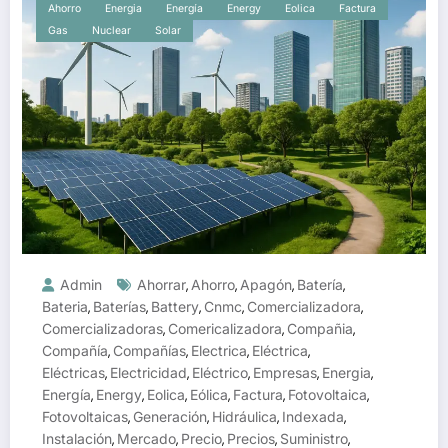
Ahorro
Energia
Energía
Energy
Eolica
Factura
Gas
Nuclear
Solar
Admin
Ahorrar
Ahorro
Apagón
Batería
,
,
,
,
Bateria
Baterías
Battery
Cnmc
Comercializadora
,
,
,
,
,
Comercializadoras
Comericalizadora
Compañia
,
,
,
Compañía
Compañías
Electrica
Eléctrica
,
,
,
,
Eléctricas
Electricidad
Eléctrico
Empresas
Energia
,
,
,
,
,
Energía
Energy
Eolica
Eólica
Factura
Fotovoltaica
,
,
,
,
,
,
Fotovoltaicas
Generación
Hidráulica
Indexada
,
,
,
,
Instalación
Mercado
Precio
Precios
Suministro
,
,
,
,
,