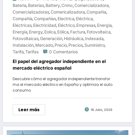
Bateria
Baterías
Battery
Cnmc
Comercializadora
,
,
,
,
,
Comercializadoras
Comericalizadora
Compañia
,
,
,
Compañía
Compañías
Electrica
Eléctrica
,
,
,
,
Eléctricas
Electricidad
Eléctrico
Empresas
Energia
,
,
,
,
,
Energía
Energy
Eolica
Eólica
Factura
Fotovoltaica
,
,
,
,
,
,
Fotovoltaicas
Generación
Hidráulica
Indexada
,
,
,
,
Instalación
Mercado
Precio
Precios
Suministro
,
,
,
,
,
Tarifa
Tarifas
0 Comentarios
,
El papel del agregador independiente en el
mercado eléctrico español
Descubre cómo el agregador independiente transfor
ma el mercado eléctrico en España y optimiza el auto
consumo.
Leer más
18 Julio, 2026