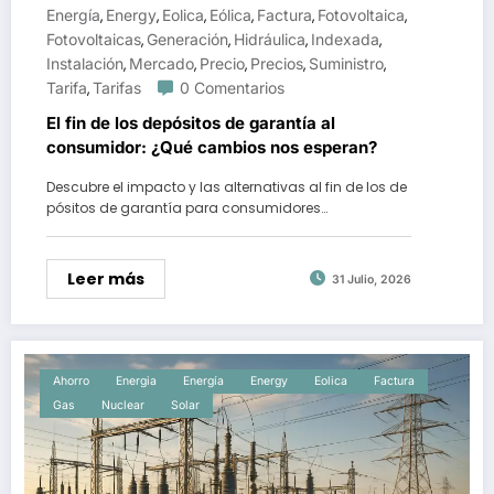
Energía
Energy
Eolica
Eólica
Factura
Fotovoltaica
,
,
,
,
,
,
Fotovoltaicas
Generación
Hidráulica
Indexada
,
,
,
,
Instalación
Mercado
Precio
Precios
Suministro
,
,
,
,
,
Tarifa
Tarifas
0 Comentarios
,
El fin de los depósitos de garantía al
consumidor: ¿Qué cambios nos esperan?
Descubre el impacto y las alternativas al fin de los de
pósitos de garantía para consumidores…
Leer más
31 Julio, 2026
Ahorro
Energia
Energía
Energy
Eolica
Factura
Gas
Nuclear
Solar