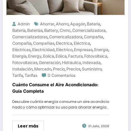
Admin
Ahorrar
Ahorro
Apagón
Batería
,
,
,
,
Bateria
Baterías
Battery
Cnmc
Comercializadora
,
,
,
,
,
Comercializadoras
Comericalizadora
Compañia
,
,
,
Compañía
Compañías
Electrica
Eléctrica
,
,
,
,
Eléctricas
Electricidad
Eléctrico
Empresas
Energia
,
,
,
,
,
Energía
Energy
Eolica
Eólica
Factura
Fotovoltaica
,
,
,
,
,
,
Fotovoltaicas
Generación
Hidráulica
Indexada
,
,
,
,
Instalación
Mercado
Precio
Precios
Suministro
,
,
,
,
,
Tarifa
Tarifas
0 Comentarios
,
Cuánto Consume el Aire Acondicionado:
Guía Completa
Descubre cuánta energía consume un aire acondicio
nado y cómo optimizar su uso para ahorrar energía…
Leer más
31 Julio, 2026