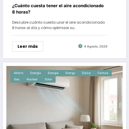
¿Cuánto cuesta tener el aire acondicionado
8 horas?
Descubre cuánto cuesta usar el aire acondicionado
8 horas al día y cómo optimizar su…
Leer más
4 Agosto, 2026
Ahorro
Energia
Energía
Energy
Eolica
Factura
Gas
Nuclear
Solar