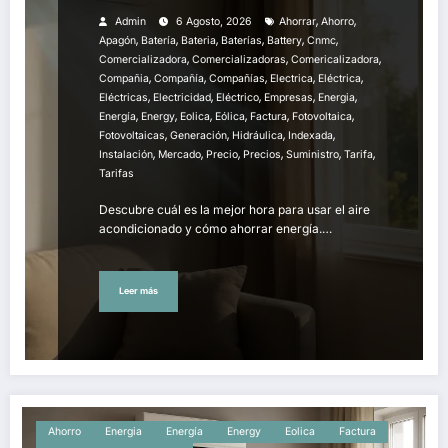
,
,
Admin
6 Agosto, 2026
Ahorrar
Ahorro
,
,
,
,
,
,
Apagón
Batería
Bateria
Baterías
Battery
Cnmc
,
,
,
Comercializadora
Comercializadoras
Comericalizadora
,
,
,
,
,
Compañia
Compañía
Compañías
Electrica
Eléctrica
,
,
,
,
,
Eléctricas
Electricidad
Eléctrico
Empresas
Energia
,
,
,
,
,
,
Energía
Energy
Eolica
Eólica
Factura
Fotovoltaica
,
,
,
,
Fotovoltaicas
Generación
Hidráulica
Indexada
,
,
,
,
,
,
Instalación
Mercado
Precio
Precios
Suministro
Tarifa
Tarifas
Descubre cuál es la mejor hora para usar el aire
acondicionado y cómo ahorrar energía.…
Leer más
Ahorro
Energia
Energía
Energy
Eolica
Factura