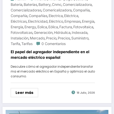
Bateria
Baterías
Battery
Cnmc
Comercializadora
,
,
,
,
,
Comercializadoras
Comericalizadora
Compañia
,
,
,
Compañía
Compañías
Electrica
Eléctrica
,
,
,
,
Eléctricas
Electricidad
Eléctrico
Empresas
Energia
,
,
,
,
,
Energía
Energy
Eolica
Eólica
Factura
Fotovoltaica
,
,
,
,
,
,
Fotovoltaicas
Generación
Hidráulica
Indexada
,
,
,
,
Instalación
Mercado
Precio
Precios
Suministro
,
,
,
,
,
Tarifa
Tarifas
0 Comentarios
,
El papel del agregador independiente en el
mercado eléctrico español
Descubre cómo el agregador independiente transfor
ma el mercado eléctrico en España y optimiza el auto
consumo.
Leer más
18 Julio, 2026