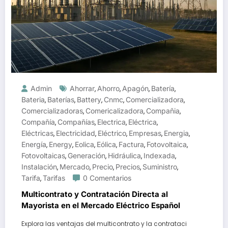
Admin
Ahorrar
Ahorro
Apagón
Batería
,
,
,
,
Bateria
Baterías
Battery
Cnmc
Comercializadora
,
,
,
,
,
Comercializadoras
Comericalizadora
Compañia
,
,
,
Compañía
Compañías
Electrica
Eléctrica
,
,
,
,
Eléctricas
Electricidad
Eléctrico
Empresas
Energia
,
,
,
,
,
Energía
Energy
Eolica
Eólica
Factura
Fotovoltaica
,
,
,
,
,
,
Fotovoltaicas
Generación
Hidráulica
Indexada
,
,
,
,
Instalación
Mercado
Precio
Precios
Suministro
,
,
,
,
,
Tarifa
Tarifas
0 Comentarios
,
Multicontrato y Contratación Directa al
Mayorista en el Mercado Eléctrico Español
Explora las ventajas del multicontrato y la contrataci