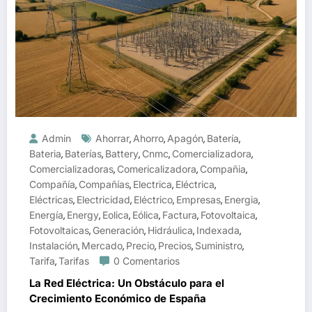
Admin
Ahorrar
Ahorro
Apagón
Batería
,
,
,
,
Bateria
Baterías
Battery
Cnmc
Comercializadora
,
,
,
,
,
Comercializadoras
Comericalizadora
Compañia
,
,
,
Compañía
Compañías
Electrica
Eléctrica
,
,
,
,
Eléctricas
Electricidad
Eléctrico
Empresas
Energia
,
,
,
,
,
Energía
Energy
Eolica
Eólica
Factura
Fotovoltaica
,
,
,
,
,
,
Fotovoltaicas
Generación
Hidráulica
Indexada
,
,
,
,
Instalación
Mercado
Precio
Precios
Suministro
,
,
,
,
,
Tarifa
Tarifas
0 Comentarios
,
La Red Eléctrica: Un Obstáculo para el
Crecimiento Económico de España