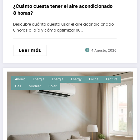
¿Cuánto cuesta tener el aire acondicionado
8 horas?
Descubre cuánto cuesta usar el aire acondicionado
8 horas al día y cómo optimizar su…
Leer más
4 Agosto, 2026
Ahorro
Energia
Energía
Energy
Eolica
Factura
Gas
Nuclear
Solar