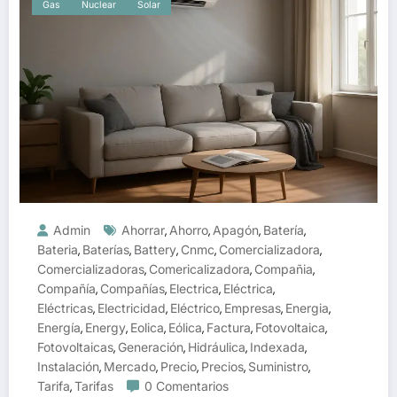
Gas
Nuclear
Solar
Admin
Ahorrar
Ahorro
Apagón
Batería
,
,
,
,
Bateria
Baterías
Battery
Cnmc
Comercializadora
,
,
,
,
,
Comercializadoras
Comericalizadora
Compañia
,
,
,
Compañía
Compañías
Electrica
Eléctrica
,
,
,
,
Eléctricas
Electricidad
Eléctrico
Empresas
Energia
,
,
,
,
,
Energía
Energy
Eolica
Eólica
Factura
Fotovoltaica
,
,
,
,
,
,
Fotovoltaicas
Generación
Hidráulica
Indexada
,
,
,
,
Instalación
Mercado
Precio
Precios
Suministro
,
,
,
,
,
Tarifa
Tarifas
0 Comentarios
,