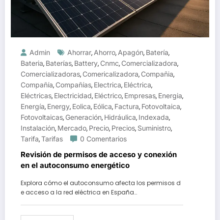
Admin
Ahorrar
Ahorro
Apagón
Batería
,
,
,
,
Bateria
Baterías
Battery
Cnmc
Comercializadora
,
,
,
,
,
Comercializadoras
Comericalizadora
Compañia
,
,
,
Compañía
Compañías
Electrica
Eléctrica
,
,
,
,
Eléctricas
Electricidad
Eléctrico
Empresas
Energia
,
,
,
,
,
Energía
Energy
Eolica
Eólica
Factura
Fotovoltaica
,
,
,
,
,
,
Fotovoltaicas
Generación
Hidráulica
Indexada
,
,
,
,
Instalación
Mercado
Precio
Precios
Suministro
,
,
,
,
,
Tarifa
Tarifas
0 Comentarios
,
Revisión de permisos de acceso y conexión
en el autoconsumo energético
Explora cómo el autoconsumo afecta los permisos d
e acceso a la red eléctrica en España…