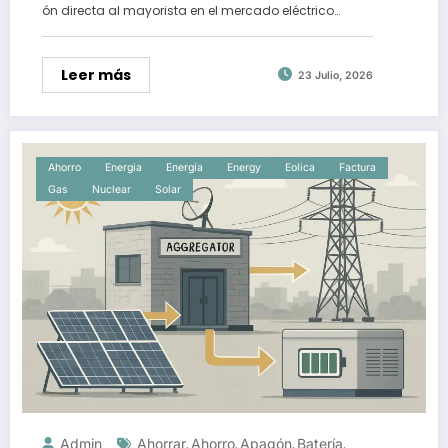
ón directa al mayorista en el mercado eléctrico…
Leer más
23 Julio, 2026
Ahorro
Energia
Energía
Energy
Eolica
Factura
Gas
Nuclear
Solar
Admin
Ahorrar
Ahorro
Apagón
Batería
,
,
,
,