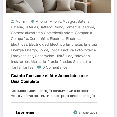
Admin
Ahorrar
Ahorro
Apagón
Batería
,
,
,
,
Bateria
Baterías
Battery
Cnmc
Comercializadora
,
,
,
,
,
Comercializadoras
Comericalizadora
Compañia
,
,
,
Compañía
Compañías
Electrica
Eléctrica
,
,
,
,
Eléctricas
Electricidad
Eléctrico
Empresas
Energia
,
,
,
,
,
Energía
Energy
Eolica
Eólica
Factura
Fotovoltaica
,
,
,
,
,
,
Fotovoltaicas
Generación
Hidráulica
Indexada
,
,
,
,
Instalación
Mercado
Precio
Precios
Suministro
,
,
,
,
,
Tarifa
Tarifas
0 Comentarios
,
Cuánto Consume el Aire Acondicionado:
Guía Completa
Descubre cuánta energía consume un aire acondicio
nado y cómo optimizar su uso para ahorrar energía…
Leer más
31 Julio, 2026