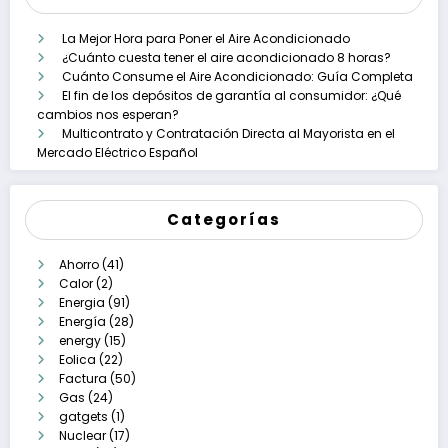
La Mejor Hora para Poner el Aire Acondicionado
¿Cuánto cuesta tener el aire acondicionado 8 horas?
Cuánto Consume el Aire Acondicionado: Guía Completa
El fin de los depósitos de garantía al consumidor: ¿Qué
cambios nos esperan?
Multicontrato y Contratación Directa al Mayorista en el
Mercado Eléctrico Español
Categorías
Ahorro
(41)
Calor
(2)
Energia
(91)
Energía
(28)
energy
(15)
Eolica
(22)
Factura
(50)
Gas
(24)
gatgets
(1)
Nuclear
(17)