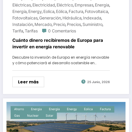
Eléctricas
Electricidad
Eléctrico
Empresas
Energia
,
,
,
,
,
Energía
Energy
Eolica
Eólica
Factura
Fotovoltaica
,
,
,
,
,
,
Fotovoltaicas
Generación
Hidráulica
Indexada
,
,
,
,
Instalación
Mercado
Precio
Precios
Suministro
,
,
,
,
,
Tarifa
Tarifas
0 Comentarios
,
Cuánto dinero recibiremos de Europa para
invertir en energía renovable
Descubre la inversión de Europa en energía renovable
y cómo potenciará el desarrollo sostenible en…
Leer más
25 Junio, 2026
Ahorro
Energia
Energía
Energy
Eolica
Factura
Gas
Nuclear
Solar