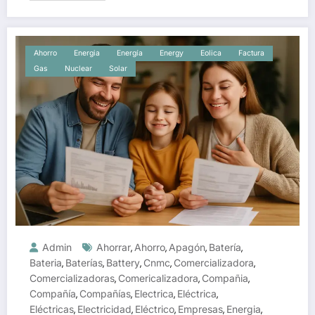
Ahorro
Energia
Energía
Energy
Eolica
Factura
Gas
Nuclear
Solar
Admin
Ahorrar
Ahorro
Apagón
Batería
,
,
,
,
Bateria
Baterías
Battery
Cnmc
Comercializadora
,
,
,
,
,
Comercializadoras
Comericalizadora
Compañia
,
,
,
Compañía
Compañías
Electrica
Eléctrica
,
,
,
,
Eléctricas
Electricidad
Eléctrico
Empresas
Energia
,
,
,
,
,