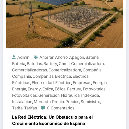
Admin
Ahorrar
Ahorro
Apagón
Batería
,
,
,
,
Bateria
Baterías
Battery
Cnmc
Comercializadora
,
,
,
,
,
Comercializadoras
Comericalizadora
Compañia
,
,
,
Compañía
Compañías
Electrica
Eléctrica
,
,
,
,
Eléctricas
Electricidad
Eléctrico
Empresas
Energia
,
,
,
,
,
Energía
Energy
Eolica
Eólica
Factura
Fotovoltaica
,
,
,
,
,
,
Fotovoltaicas
Generación
Hidráulica
Indexada
,
,
,
,
Instalación
Mercado
Precio
Precios
Suministro
,
,
,
,
,
Tarifa
Tarifas
0 Comentarios
,
La Red Eléctrica: Un Obstáculo para el
Crecimiento Económico de España