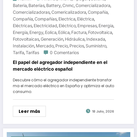
Bateria
Baterías
Battery
Cnmc
Comercializadora
,
,
,
,
,
Comercializadoras
Comericalizadora
Compañia
,
,
,
Compañía
Compañías
Electrica
Eléctrica
,
,
,
,
Eléctricas
Electricidad
Eléctrico
Empresas
Energia
,
,
,
,
,
Energía
Energy
Eolica
Eólica
Factura
Fotovoltaica
,
,
,
,
,
,
Fotovoltaicas
Generación
Hidráulica
Indexada
,
,
,
,
Instalación
Mercado
Precio
Precios
Suministro
,
,
,
,
,
Tarifa
Tarifas
0 Comentarios
,
El papel del agregador independiente en el
mercado eléctrico español
Descubre cómo el agregador independiente transfor
ma el mercado eléctrico en España y optimiza el auto
consumo.
Leer más
18 Julio, 2026