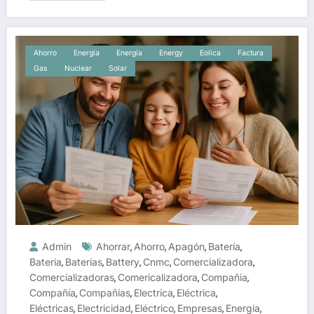
Ahorro
Energia
Energía
Energy
Eolica
Factura
Gas
Nuclear
Solar
Admin
Ahorrar
Ahorro
Apagón
Batería
,
,
,
,
Bateria
Baterías
Battery
Cnmc
Comercializadora
,
,
,
,
,
Comercializadoras
Comericalizadora
Compañia
,
,
,
Compañía
Compañías
Electrica
Eléctrica
,
,
,
,
Eléctricas
Electricidad
Eléctrico
Empresas
Energia
,
,
,
,
,