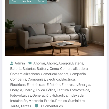
Gas
Nuclear
Solar
Admin
Ahorrar
Ahorro
Apagón
Batería
,
,
,
,
Bateria
Baterías
Battery
Cnmc
Comercializadora
,
,
,
,
,
Comercializadoras
Comericalizadora
Compañia
,
,
,
Compañía
Compañías
Electrica
Eléctrica
,
,
,
,
Eléctricas
Electricidad
Eléctrico
Empresas
Energia
,
,
,
,
,
Energía
Energy
Eolica
Eólica
Factura
Fotovoltaica
,
,
,
,
,
,
Fotovoltaicas
Generación
Hidráulica
Indexada
,
,
,
,
Instalación
Mercado
Precio
Precios
Suministro
,
,
,
,
,
Tarifa
Tarifas
0 Comentarios
,