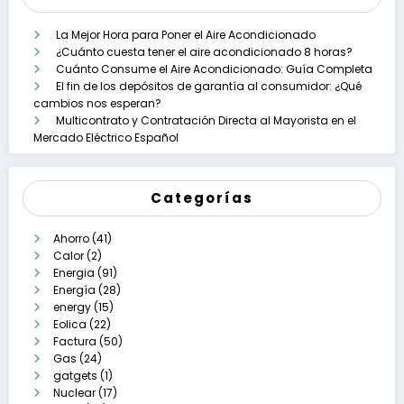
La Mejor Hora para Poner el Aire Acondicionado
¿Cuánto cuesta tener el aire acondicionado 8 horas?
Cuánto Consume el Aire Acondicionado: Guía Completa
El fin de los depósitos de garantía al consumidor: ¿Qué
cambios nos esperan?
Multicontrato y Contratación Directa al Mayorista en el
Mercado Eléctrico Español
Categorías
Ahorro
(41)
Calor
(2)
Energia
(91)
Energía
(28)
energy
(15)
Eolica
(22)
Factura
(50)
Gas
(24)
gatgets
(1)
Nuclear
(17)