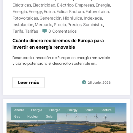
Eléctricas
Electricidad
Eléctrico
Empresas
Energia
,
,
,
,
,
Energía
Energy
Eolica
Eólica
Factura
Fotovoltaica
,
,
,
,
,
,
Fotovoltaicas
Generación
Hidráulica
Indexada
,
,
,
,
Instalación
Mercado
Precio
Precios
Suministro
,
,
,
,
,
Tarifa
Tarifas
0 Comentarios
,
Cuánto dinero recibiremos de Europa para
invertir en energía renovable
Descubre la inversión de Europa en energía renovable
y cómo potenciará el desarrollo sostenible en…
Leer más
25 Junio, 2026
Ahorro
Energia
Energía
Energy
Eolica
Factura
Gas
Nuclear
Solar