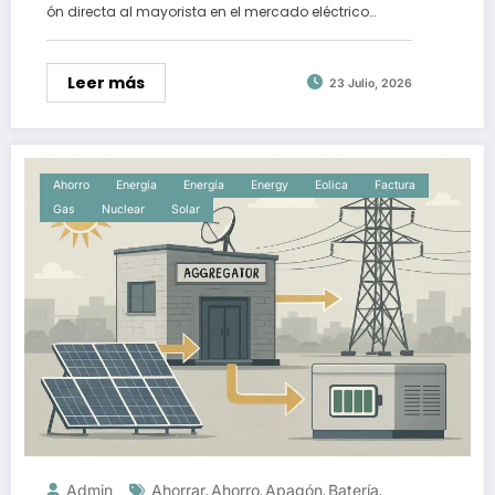
ón directa al mayorista en el mercado eléctrico…
Leer más
23 Julio, 2026
Ahorro
Energia
Energía
Energy
Eolica
Factura
Gas
Nuclear
Solar
Admin
Ahorrar
Ahorro
Apagón
Batería
,
,
,
,