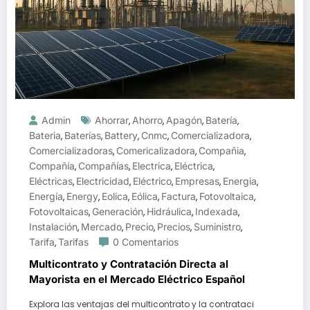
Admin
Ahorrar
Ahorro
Apagón
Batería
,
,
,
,
Bateria
Baterías
Battery
Cnmc
Comercializadora
,
,
,
,
,
Comercializadoras
Comericalizadora
Compañia
,
,
,
Compañía
Compañías
Electrica
Eléctrica
,
,
,
,
Eléctricas
Electricidad
Eléctrico
Empresas
Energia
,
,
,
,
,
Energía
Energy
Eolica
Eólica
Factura
Fotovoltaica
,
,
,
,
,
,
Fotovoltaicas
Generación
Hidráulica
Indexada
,
,
,
,
Instalación
Mercado
Precio
Precios
Suministro
,
,
,
,
,
Tarifa
Tarifas
0 Comentarios
,
Multicontrato y Contratación Directa al
Mayorista en el Mercado Eléctrico Español
Explora las ventajas del multicontrato y la contrataci