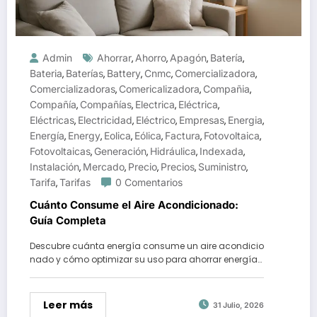
Admin
Ahorrar
Ahorro
Apagón
Batería
,
,
,
,
Bateria
Baterías
Battery
Cnmc
Comercializadora
,
,
,
,
,
Comercializadoras
Comericalizadora
Compañia
,
,
,
Compañía
Compañías
Electrica
Eléctrica
,
,
,
,
Eléctricas
Electricidad
Eléctrico
Empresas
Energia
,
,
,
,
,
Energía
Energy
Eolica
Eólica
Factura
Fotovoltaica
,
,
,
,
,
,
Fotovoltaicas
Generación
Hidráulica
Indexada
,
,
,
,
Instalación
Mercado
Precio
Precios
Suministro
,
,
,
,
,
Tarifa
Tarifas
0 Comentarios
,
Cuánto Consume el Aire Acondicionado:
Guía Completa
Descubre cuánta energía consume un aire acondicio
nado y cómo optimizar su uso para ahorrar energía…
Leer más
31 Julio, 2026