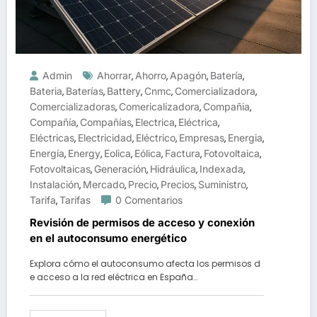
Admin
Ahorrar
Ahorro
Apagón
Batería
,
,
,
,
Bateria
Baterías
Battery
Cnmc
Comercializadora
,
,
,
,
,
Comercializadoras
Comericalizadora
Compañia
,
,
,
Compañía
Compañías
Electrica
Eléctrica
,
,
,
,
Eléctricas
Electricidad
Eléctrico
Empresas
Energia
,
,
,
,
,
Energía
Energy
Eolica
Eólica
Factura
Fotovoltaica
,
,
,
,
,
,
Fotovoltaicas
Generación
Hidráulica
Indexada
,
,
,
,
Instalación
Mercado
Precio
Precios
Suministro
,
,
,
,
,
Tarifa
Tarifas
0 Comentarios
,
Revisión de permisos de acceso y conexión
en el autoconsumo energético
Explora cómo el autoconsumo afecta los permisos d
e acceso a la red eléctrica en España…