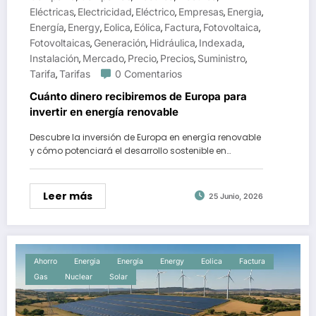
Eléctricas
Electricidad
Eléctrico
Empresas
Energia
,
,
,
,
,
Energía
Energy
Eolica
Eólica
Factura
Fotovoltaica
,
,
,
,
,
,
Fotovoltaicas
Generación
Hidráulica
Indexada
,
,
,
,
Instalación
Mercado
Precio
Precios
Suministro
,
,
,
,
,
Tarifa
Tarifas
0 Comentarios
,
Cuánto dinero recibiremos de Europa para
invertir en energía renovable
Descubre la inversión de Europa en energía renovable
y cómo potenciará el desarrollo sostenible en…
Leer más
25 Junio, 2026
Ahorro
Energia
Energía
Energy
Eolica
Factura
Gas
Nuclear
Solar