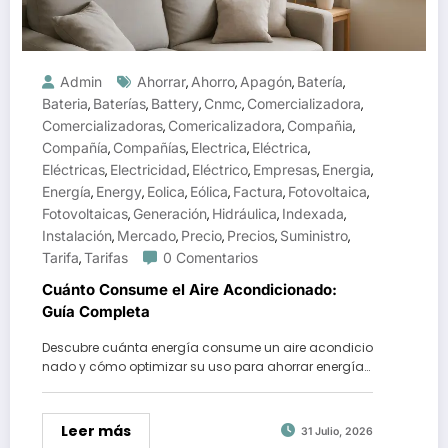
Admin
Ahorrar
Ahorro
Apagón
Batería
,
,
,
,
Bateria
Baterías
Battery
Cnmc
Comercializadora
,
,
,
,
,
Comercializadoras
Comericalizadora
Compañia
,
,
,
Compañía
Compañías
Electrica
Eléctrica
,
,
,
,
Eléctricas
Electricidad
Eléctrico
Empresas
Energia
,
,
,
,
,
Energía
Energy
Eolica
Eólica
Factura
Fotovoltaica
,
,
,
,
,
,
Fotovoltaicas
Generación
Hidráulica
Indexada
,
,
,
,
Instalación
Mercado
Precio
Precios
Suministro
,
,
,
,
,
Tarifa
Tarifas
0 Comentarios
,
Cuánto Consume el Aire Acondicionado:
Guía Completa
Descubre cuánta energía consume un aire acondicio
nado y cómo optimizar su uso para ahorrar energía…
Leer más
31 Julio, 2026