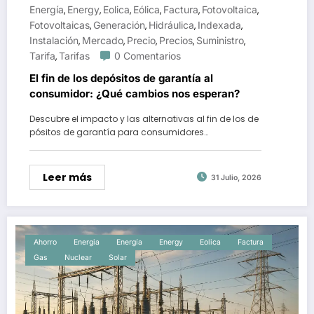
Energía
Energy
Eolica
Eólica
Factura
Fotovoltaica
,
,
,
,
,
,
Fotovoltaicas
Generación
Hidráulica
Indexada
,
,
,
,
Instalación
Mercado
Precio
Precios
Suministro
,
,
,
,
,
Tarifa
Tarifas
0 Comentarios
,
El fin de los depósitos de garantía al
consumidor: ¿Qué cambios nos esperan?
Descubre el impacto y las alternativas al fin de los de
pósitos de garantía para consumidores…
Leer más
31 Julio, 2026
Ahorro
Energia
Energía
Energy
Eolica
Factura
Gas
Nuclear
Solar