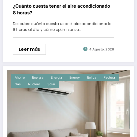
¿Cuánto cuesta tener el aire acondicionado
8 horas?
Descubre cuánto cuesta usar el aire acondicionado
8 horas al día y cómo optimizar su…
Leer más
4 Agosto, 2026
Ahorro
Energia
Energía
Energy
Eolica
Factura
Gas
Nuclear
Solar