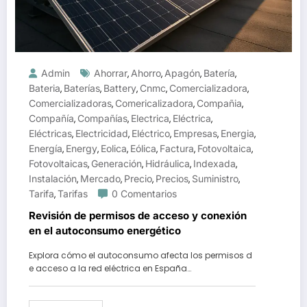
Admin
Ahorrar
Ahorro
Apagón
Batería
,
,
,
,
Bateria
Baterías
Battery
Cnmc
Comercializadora
,
,
,
,
,
Comercializadoras
Comericalizadora
Compañia
,
,
,
Compañía
Compañías
Electrica
Eléctrica
,
,
,
,
Eléctricas
Electricidad
Eléctrico
Empresas
Energia
,
,
,
,
,
Energía
Energy
Eolica
Eólica
Factura
Fotovoltaica
,
,
,
,
,
,
Fotovoltaicas
Generación
Hidráulica
Indexada
,
,
,
,
Instalación
Mercado
Precio
Precios
Suministro
,
,
,
,
,
Tarifa
Tarifas
0 Comentarios
,
Revisión de permisos de acceso y conexión
en el autoconsumo energético
Explora cómo el autoconsumo afecta los permisos d
e acceso a la red eléctrica en España…