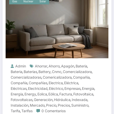
Gas
Nuclear
Solar
Admin
Ahorrar
Ahorro
Apagón
Batería
,
,
,
,
Bateria
Baterías
Battery
Cnmc
Comercializadora
,
,
,
,
,
Comercializadoras
Comericalizadora
Compañia
,
,
,
Compañía
Compañías
Electrica
Eléctrica
,
,
,
,
Eléctricas
Electricidad
Eléctrico
Empresas
Energia
,
,
,
,
,
Energía
Energy
Eolica
Eólica
Factura
Fotovoltaica
,
,
,
,
,
,
Fotovoltaicas
Generación
Hidráulica
Indexada
,
,
,
,
Instalación
Mercado
Precio
Precios
Suministro
,
,
,
,
,
Tarifa
Tarifas
0 Comentarios
,