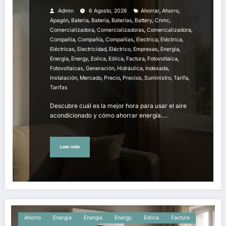
,
,
Admin
6 Agosto, 2026
Ahorrar
Ahorro
,
,
,
,
,
,
Apagón
Batería
Bateria
Baterías
Battery
Cnmc
,
,
,
Comercializadora
Comercializadoras
Comericalizadora
,
,
,
,
,
Compañia
Compañía
Compañías
Electrica
Eléctrica
,
,
,
,
,
Eléctricas
Electricidad
Eléctrico
Empresas
Energia
,
,
,
,
,
,
Energía
Energy
Eolica
Eólica
Factura
Fotovoltaica
,
,
,
,
Fotovoltaicas
Generación
Hidráulica
Indexada
,
,
,
,
,
,
Instalación
Mercado
Precio
Precios
Suministro
Tarifa
Tarifas
Descubre cuál es la mejor hora para usar el aire
acondicionado y cómo ahorrar energía.…
Leer más
Ahorro
Energia
Energía
Energy
Eolica
Factura