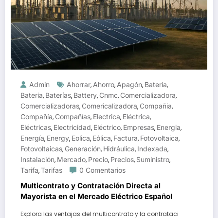
Admin
Ahorrar
Ahorro
Apagón
Batería
,
,
,
,
Bateria
Baterías
Battery
Cnmc
Comercializadora
,
,
,
,
,
Comercializadoras
Comericalizadora
Compañia
,
,
,
Compañía
Compañías
Electrica
Eléctrica
,
,
,
,
Eléctricas
Electricidad
Eléctrico
Empresas
Energia
,
,
,
,
,
Energía
Energy
Eolica
Eólica
Factura
Fotovoltaica
,
,
,
,
,
,
Fotovoltaicas
Generación
Hidráulica
Indexada
,
,
,
,
Instalación
Mercado
Precio
Precios
Suministro
,
,
,
,
,
Tarifa
Tarifas
0 Comentarios
,
Multicontrato y Contratación Directa al
Mayorista en el Mercado Eléctrico Español
Explora las ventajas del multicontrato y la contrataci