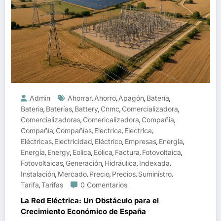
Admin
Ahorrar
Ahorro
Apagón
Batería
,
,
,
,
Bateria
Baterías
Battery
Cnmc
Comercializadora
,
,
,
,
,
Comercializadoras
Comericalizadora
Compañia
,
,
,
Compañía
Compañías
Electrica
Eléctrica
,
,
,
,
Eléctricas
Electricidad
Eléctrico
Empresas
Energia
,
,
,
,
,
Energía
Energy
Eolica
Eólica
Factura
Fotovoltaica
,
,
,
,
,
,
Fotovoltaicas
Generación
Hidráulica
Indexada
,
,
,
,
Instalación
Mercado
Precio
Precios
Suministro
,
,
,
,
,
Tarifa
Tarifas
0 Comentarios
,
La Red Eléctrica: Un Obstáculo para el
Crecimiento Económico de España