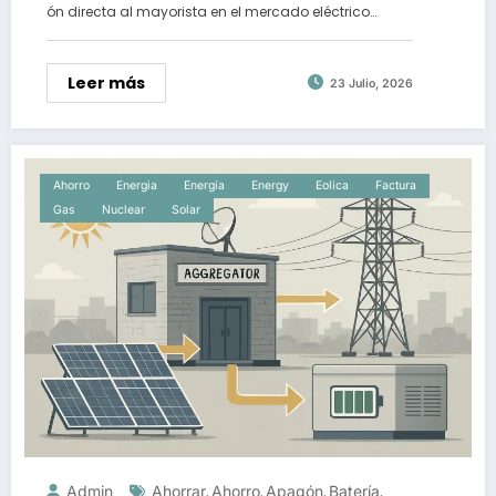
ón directa al mayorista en el mercado eléctrico…
Leer más
23 Julio, 2026
Ahorro
Energia
Energía
Energy
Eolica
Factura
Gas
Nuclear
Solar
Admin
Ahorrar
Ahorro
Apagón
Batería
,
,
,
,