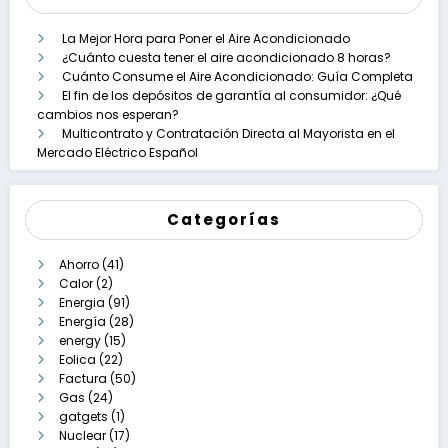
La Mejor Hora para Poner el Aire Acondicionado
¿Cuánto cuesta tener el aire acondicionado 8 horas?
Cuánto Consume el Aire Acondicionado: Guía Completa
El fin de los depósitos de garantía al consumidor: ¿Qué
cambios nos esperan?
Multicontrato y Contratación Directa al Mayorista en el
Mercado Eléctrico Español
Categorías
Ahorro
(41)
Calor
(2)
Energia
(91)
Energía
(28)
energy
(15)
Eolica
(22)
Factura
(50)
Gas
(24)
gatgets
(1)
Nuclear
(17)