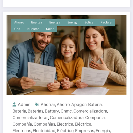
Ahorro
Energia
Energía
Energy
Eolica
Factura
Gas
Nuclear
Solar
Admin
Ahorrar
Ahorro
Apagón
Batería
,
,
,
,
Bateria
Baterías
Battery
Cnmc
Comercializadora
,
,
,
,
,
Comercializadoras
Comericalizadora
Compañia
,
,
,
Compañía
Compañías
Electrica
Eléctrica
,
,
,
,
Eléctricas
Electricidad
Eléctrico
Empresas
Energia
,
,
,
,
,