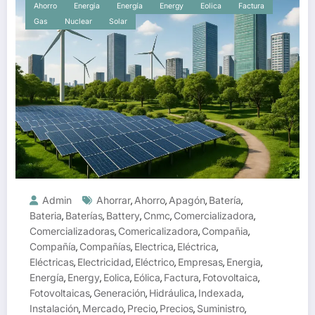
Ahorro
Energia
Energía
Energy
Eolica
Factura
Gas
Nuclear
Solar
Admin
Ahorrar
Ahorro
Apagón
Batería
,
,
,
,
Bateria
Baterías
Battery
Cnmc
Comercializadora
,
,
,
,
,
Comercializadoras
Comericalizadora
Compañia
,
,
,
Compañía
Compañías
Electrica
Eléctrica
,
,
,
,
Eléctricas
Electricidad
Eléctrico
Empresas
Energia
,
,
,
,
,
Energía
Energy
Eolica
Eólica
Factura
Fotovoltaica
,
,
,
,
,
,
Fotovoltaicas
Generación
Hidráulica
Indexada
,
,
,
,
Instalación
Mercado
Precio
Precios
Suministro
,
,
,
,
,