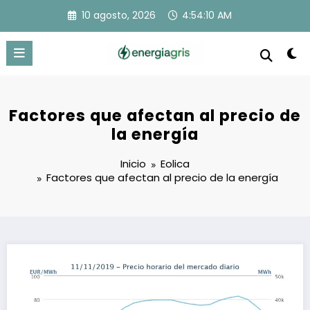
Saltar
10 agosto, 2026
4:54:11 AM
al
contenido
Factores que afectan al precio de
la energía
Inicio
Eolica
Factores que afectan al precio de la energía