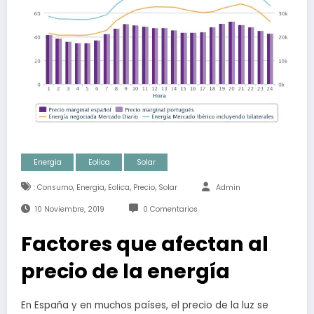
Energia
Eolica
Solar
,
,
,
,
: Consumo
Energia
Eolica
Precio
Solar
Admin
10 Noviembre, 2019
0 Comentarios
Factores que afectan al
precio de la energía
En España y en muchos países, el precio de la luz se