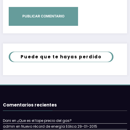
Puede que te hayas perdido
Comentarios recientes
Dani
en
¿Que es el tope precio del gas?
admin
en
Nuevo récord de energía Eólica 29-01-2015