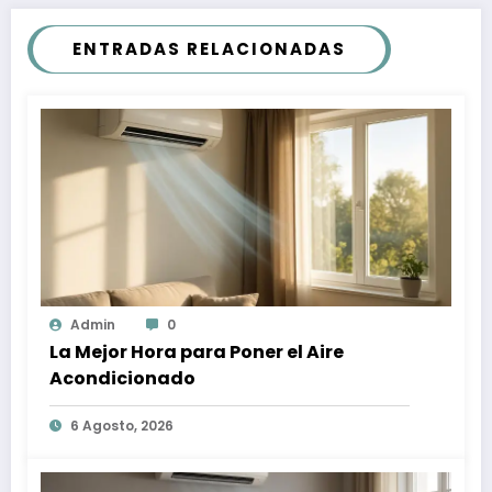
ENTRADAS RELACIONADAS
Admin
0
La Mejor Hora para Poner el Aire
Acondicionado
6 Agosto, 2026