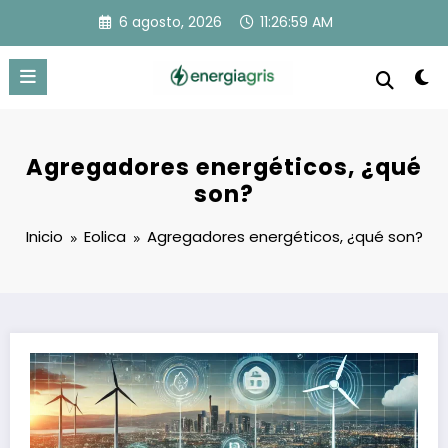
Saltar
6 agosto, 2026
11:27:00 AM
al
contenido
Agregadores energéticos, ¿qué
son?
Inicio
Eolica
Agregadores energéticos, ¿qué son?