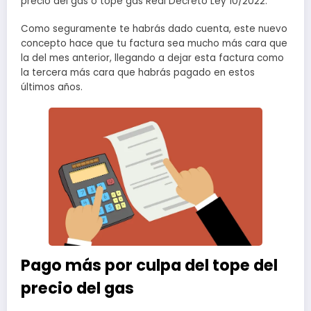
precio del gas o tope gas Real Decreto Ley 10/2022.
Como seguramente te habrás dado cuenta, este nuevo
concepto hace que tu factura sea mucho más cara que
la del mes anterior, llegando a dejar esta factura como
la tercera más cara que habrás pagado en estos
últimos años.
Pago más por culpa del tope del
precio del gas