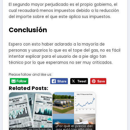
El segundo mayor perjudicado es el propio gobierno, el
cual recaudará menos impuestos debido a la reducción
del importe sobre el que este aplica sus impuestos.
Conclusión
Espero con esto haber aclarado a la mayoría de
personas y usuarios lo que es el tope del gas, no es fácil
intentar explicar para el usuario de a pie algo tan
técnico por lo que esperamos no ser muy criticados.
Please follow and like us:
Related Posts:
¿Por qué el precio del
Comparar mi factura de
gas está tan alto otra