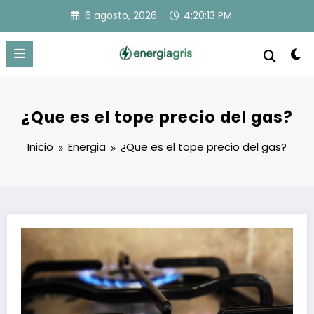
Saltar
6 agosto, 2026
4:20:13 PM
al
contenido
¿Que es el tope precio del gas?
Inicio
Energia
¿Que es el tope precio del gas?