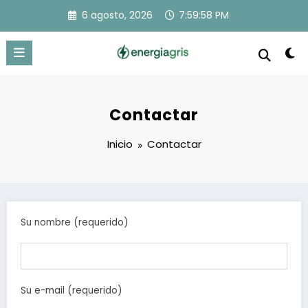
Saltar
6 agosto, 2026
7:59:58 PM
al
contenido
Contactar
Inicio
Contactar
Su nombre (requerido)
Su e-mail (requerido)