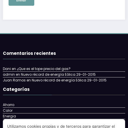
Comentarios recientes
Dani
en
¿Que es el tope precio del gas?
admin
en
Nuevo récord de energía Eólica 29-01-2015
Juan Ramos
en
Nuevo récord de energía Eólica 29-01-2015
Categorías
Ahorro
Calor
Energia
Energía
Utilizamos cookies propias y de terceros para garantizar el
energy