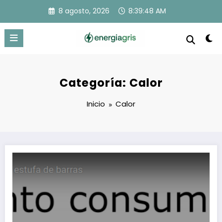
Saltar
8 agosto, 2026
8:39:48 AM
al
contenido
Categoría: Calor
Inicio
Calor