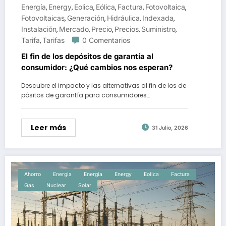
Energía
Energy
Eolica
Eólica
Factura
Fotovoltaica
,
,
,
,
,
,
Fotovoltaicas
Generación
Hidráulica
Indexada
,
,
,
,
Instalación
Mercado
Precio
Precios
Suministro
,
,
,
,
,
Tarifa
Tarifas
0 Comentarios
,
El fin de los depósitos de garantía al
consumidor: ¿Qué cambios nos esperan?
Descubre el impacto y las alternativas al fin de los de
pósitos de garantía para consumidores…
Leer más
31 Julio, 2026
Ahorro
Energia
Energía
Energy
Eolica
Factura
Gas
Nuclear
Solar