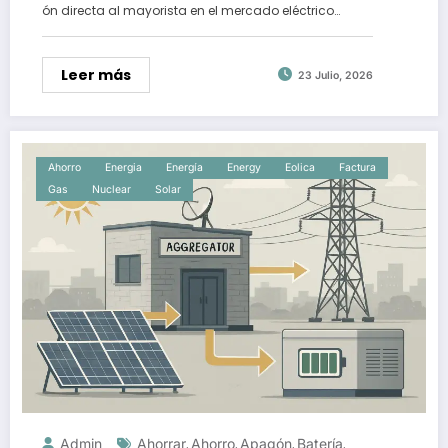
ón directa al mayorista en el mercado eléctrico…
Leer más
23 Julio, 2026
Ahorro
Energia
Energía
Energy
Eolica
Factura
Gas
Nuclear
Solar
Admin
Ahorrar
Ahorro
Apagón
Batería
,
,
,
,