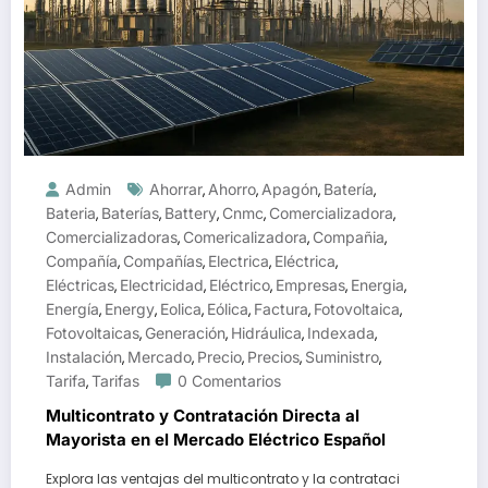
Admin
Ahorrar
Ahorro
Apagón
Batería
,
,
,
,
Bateria
Baterías
Battery
Cnmc
Comercializadora
,
,
,
,
,
Comercializadoras
Comericalizadora
Compañia
,
,
,
Compañía
Compañías
Electrica
Eléctrica
,
,
,
,
Eléctricas
Electricidad
Eléctrico
Empresas
Energia
,
,
,
,
,
Energía
Energy
Eolica
Eólica
Factura
Fotovoltaica
,
,
,
,
,
,
Fotovoltaicas
Generación
Hidráulica
Indexada
,
,
,
,
Instalación
Mercado
Precio
Precios
Suministro
,
,
,
,
,
Tarifa
Tarifas
0 Comentarios
,
Multicontrato y Contratación Directa al
Mayorista en el Mercado Eléctrico Español
Explora las ventajas del multicontrato y la contrataci