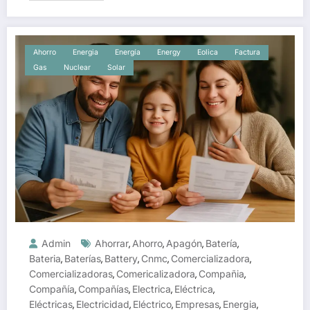
Ahorro
Energia
Energía
Energy
Eolica
Factura
Gas
Nuclear
Solar
Admin
Ahorrar
Ahorro
Apagón
Batería
,
,
,
,
Bateria
Baterías
Battery
Cnmc
Comercializadora
,
,
,
,
,
Comercializadoras
Comericalizadora
Compañia
,
,
,
Compañía
Compañías
Electrica
Eléctrica
,
,
,
,
Eléctricas
Electricidad
Eléctrico
Empresas
Energia
,
,
,
,
,