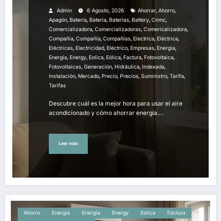
,
,
Admin
6 Agosto, 2026
Ahorrar
Ahorro
,
,
,
,
,
,
Apagón
Batería
Bateria
Baterías
Battery
Cnmc
,
,
,
Comercializadora
Comercializadoras
Comericalizadora
,
,
,
,
,
Compañia
Compañía
Compañías
Electrica
Eléctrica
,
,
,
,
,
Eléctricas
Electricidad
Eléctrico
Empresas
Energia
,
,
,
,
,
,
Energía
Energy
Eolica
Eólica
Factura
Fotovoltaica
,
,
,
,
Fotovoltaicas
Generación
Hidráulica
Indexada
,
,
,
,
,
,
Instalación
Mercado
Precio
Precios
Suministro
Tarifa
Tarifas
Descubre cuál es la mejor hora para usar el aire
acondicionado y cómo ahorrar energía.…
Leer más
Ahorro
Energia
Energía
Energy
Eolica
Factura