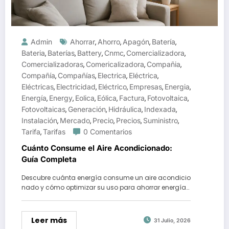
Admin
Ahorrar
Ahorro
Apagón
Batería
,
,
,
,
Bateria
Baterías
Battery
Cnmc
Comercializadora
,
,
,
,
,
Comercializadoras
Comericalizadora
Compañia
,
,
,
Compañía
Compañías
Electrica
Eléctrica
,
,
,
,
Eléctricas
Electricidad
Eléctrico
Empresas
Energia
,
,
,
,
,
Energía
Energy
Eolica
Eólica
Factura
Fotovoltaica
,
,
,
,
,
,
Fotovoltaicas
Generación
Hidráulica
Indexada
,
,
,
,
Instalación
Mercado
Precio
Precios
Suministro
,
,
,
,
,
Tarifa
Tarifas
0 Comentarios
,
Cuánto Consume el Aire Acondicionado:
Guía Completa
Descubre cuánta energía consume un aire acondicio
nado y cómo optimizar su uso para ahorrar energía…
Leer más
31 Julio, 2026