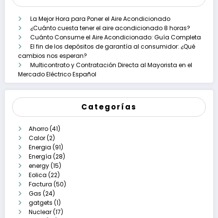
La Mejor Hora para Poner el Aire Acondicionado
¿Cuánto cuesta tener el aire acondicionado 8 horas?
Cuánto Consume el Aire Acondicionado: Guía Completa
El fin de los depósitos de garantía al consumidor: ¿Qué
cambios nos esperan?
Multicontrato y Contratación Directa al Mayorista en el
Mercado Eléctrico Español
Categorías
Ahorro
(41)
Calor
(2)
Energia
(91)
Energía
(28)
energy
(15)
Eolica
(22)
Factura
(50)
Gas
(24)
gatgets
(1)
Nuclear
(17)