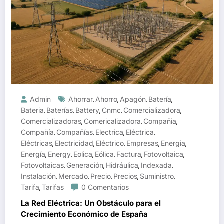
Admin
Ahorrar
Ahorro
Apagón
Batería
,
,
,
,
Bateria
Baterías
Battery
Cnmc
Comercializadora
,
,
,
,
,
Comercializadoras
Comericalizadora
Compañia
,
,
,
Compañía
Compañías
Electrica
Eléctrica
,
,
,
,
Eléctricas
Electricidad
Eléctrico
Empresas
Energia
,
,
,
,
,
Energía
Energy
Eolica
Eólica
Factura
Fotovoltaica
,
,
,
,
,
,
Fotovoltaicas
Generación
Hidráulica
Indexada
,
,
,
,
Instalación
Mercado
Precio
Precios
Suministro
,
,
,
,
,
Tarifa
Tarifas
0 Comentarios
,
La Red Eléctrica: Un Obstáculo para el
Crecimiento Económico de España