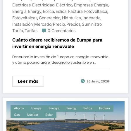
Eléctricas
Electricidad
Eléctrico
Empresas
Energia
,
,
,
,
,
Energía
Energy
Eolica
Eólica
Factura
Fotovoltaica
,
,
,
,
,
,
Fotovoltaicas
Generación
Hidráulica
Indexada
,
,
,
,
Instalación
Mercado
Precio
Precios
Suministro
,
,
,
,
,
Tarifa
Tarifas
0 Comentarios
,
Cuánto dinero recibiremos de Europa para
invertir en energía renovable
Descubre la inversión de Europa en energía renovable
y cómo potenciará el desarrollo sostenible en…
Leer más
25 Junio, 2026
Ahorro
Energia
Energía
Energy
Eolica
Factura
Gas
Nuclear
Solar