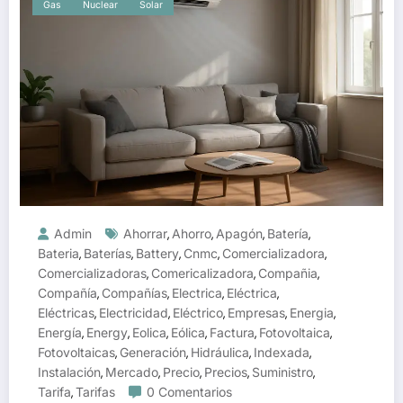
Gas
Nuclear
Solar
Admin
Ahorrar
Ahorro
Apagón
Batería
,
,
,
,
Bateria
Baterías
Battery
Cnmc
Comercializadora
,
,
,
,
,
Comercializadoras
Comericalizadora
Compañia
,
,
,
Compañía
Compañías
Electrica
Eléctrica
,
,
,
,
Eléctricas
Electricidad
Eléctrico
Empresas
Energia
,
,
,
,
,
Energía
Energy
Eolica
Eólica
Factura
Fotovoltaica
,
,
,
,
,
,
Fotovoltaicas
Generación
Hidráulica
Indexada
,
,
,
,
Instalación
Mercado
Precio
Precios
Suministro
,
,
,
,
,
Tarifa
Tarifas
0 Comentarios
,