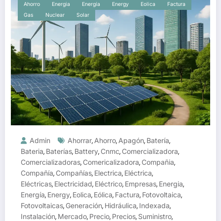
Ahorro
Energia
Energía
Energy
Eolica
Factura
Gas
Nuclear
Solar
Admin
Ahorrar
Ahorro
Apagón
Batería
,
,
,
,
Bateria
Baterías
Battery
Cnmc
Comercializadora
,
,
,
,
,
Comercializadoras
Comericalizadora
Compañia
,
,
,
Compañía
Compañías
Electrica
Eléctrica
,
,
,
,
Eléctricas
Electricidad
Eléctrico
Empresas
Energia
,
,
,
,
,
Energía
Energy
Eolica
Eólica
Factura
Fotovoltaica
,
,
,
,
,
,
Fotovoltaicas
Generación
Hidráulica
Indexada
,
,
,
,
Instalación
Mercado
Precio
Precios
Suministro
,
,
,
,
,