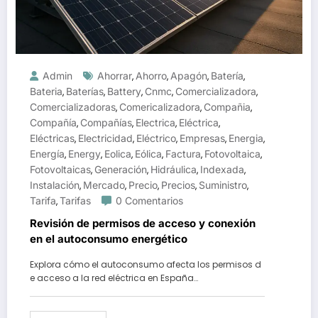
Admin
Ahorrar
Ahorro
Apagón
Batería
,
,
,
,
Bateria
Baterías
Battery
Cnmc
Comercializadora
,
,
,
,
,
Comercializadoras
Comericalizadora
Compañia
,
,
,
Compañía
Compañías
Electrica
Eléctrica
,
,
,
,
Eléctricas
Electricidad
Eléctrico
Empresas
Energia
,
,
,
,
,
Energía
Energy
Eolica
Eólica
Factura
Fotovoltaica
,
,
,
,
,
,
Fotovoltaicas
Generación
Hidráulica
Indexada
,
,
,
,
Instalación
Mercado
Precio
Precios
Suministro
,
,
,
,
,
Tarifa
Tarifas
0 Comentarios
,
Revisión de permisos de acceso y conexión
en el autoconsumo energético
Explora cómo el autoconsumo afecta los permisos d
e acceso a la red eléctrica en España…