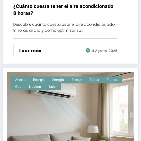
¿Cuánto cuesta tener el aire acondicionado
8 horas?
Descubre cuánto cuesta usar el aire acondicionado
8 horas al día y cómo optimizar su…
Leer más
4 Agosto, 2026
Ahorro
Energia
Energía
Energy
Eolica
Factura
Gas
Nuclear
Solar