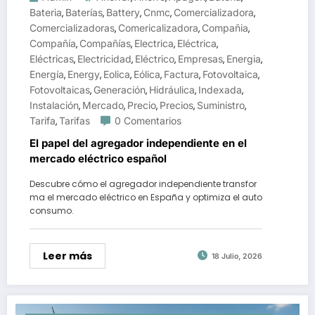
Bateria
Baterías
Battery
Cnmc
Comercializadora
,
,
,
,
,
Comercializadoras
Comericalizadora
Compañia
,
,
,
Compañía
Compañías
Electrica
Eléctrica
,
,
,
,
Eléctricas
Electricidad
Eléctrico
Empresas
Energia
,
,
,
,
,
Energía
Energy
Eolica
Eólica
Factura
Fotovoltaica
,
,
,
,
,
,
Fotovoltaicas
Generación
Hidráulica
Indexada
,
,
,
,
Instalación
Mercado
Precio
Precios
Suministro
,
,
,
,
,
Tarifa
Tarifas
0 Comentarios
,
El papel del agregador independiente en el
mercado eléctrico español
Descubre cómo el agregador independiente transfor
ma el mercado eléctrico en España y optimiza el auto
consumo.
Leer más
18 Julio, 2026