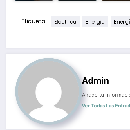
Etiqueta
Electrica
Energia
Energ
Admin
Añade tu informaci
Ver Todas Las Entra