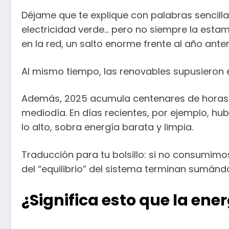
Déjame que te explique con palabras sencill
electricidad verde… pero no siempre la estam
en la red, un salto enorme frente al año anter
Al mismo tiempo, las renovables supusieron e
Además, 2025 acumula centenares de horas c
mediodía. En días recientes, por ejemplo, hub
lo alto, sobra energía barata y limpia.
Traducción para tu bolsillo: si no consumim
del “equilibrio” del sistema terminan sumánd
¿Significa esto que la ene