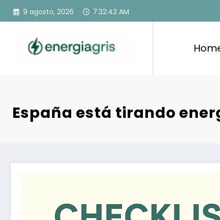
Saltar
9 agosto, 2026
7:32:44 AM
al
contenido
Hom
España está tirando ener