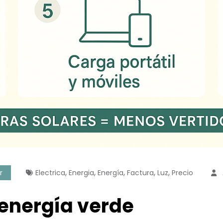
,
,
,
,
,
r
Electrica
Energia
Energía
Factura
Luz
Precio
 energía verde