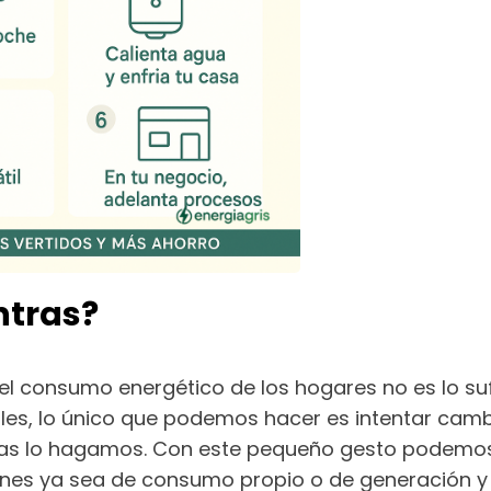
ntras?
el consumo energético de los hogares no es lo s
es, lo único que podemos hacer es intentar cam
as lo hagamos. Con este pequeño gesto podemos
aciones ya sea de consumo propio o de generación 