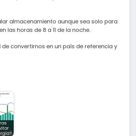
nstalar almacenamiento aunque sea solo para
n las horas de 8 a 11 de la noche.
de convertirnos en un país de referencia y
ras
itar
rgía?