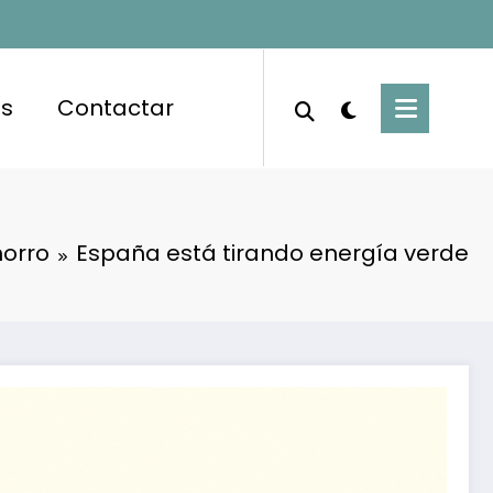
es
Contactar
orro
España está tirando energía verde