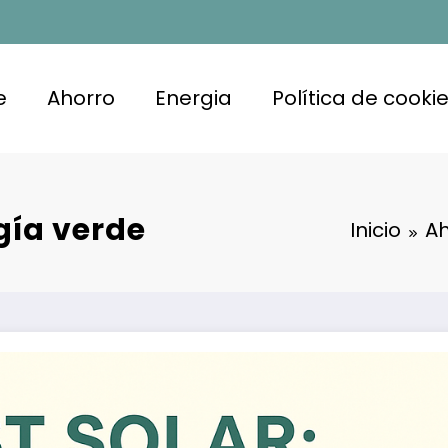
e
Ahorro
Energia
Política de cooki
gía verde
Inicio
Ah