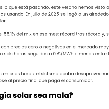
as lo que está pasando, este verano hemos visto 
os usando. En julio de 2025 se llegó a un alrededo
ior.
l 55,1% del mix en ese mes: récord tras récord y,
on precios cero o negativos en el mercado mayori
o seis horas seguidas a 0 €/MWh o menos entre 11:
os en esas horas, el sistema acaba desaprovechan
ose al precio final que paga el consumidor.
rgía solar sea mala?