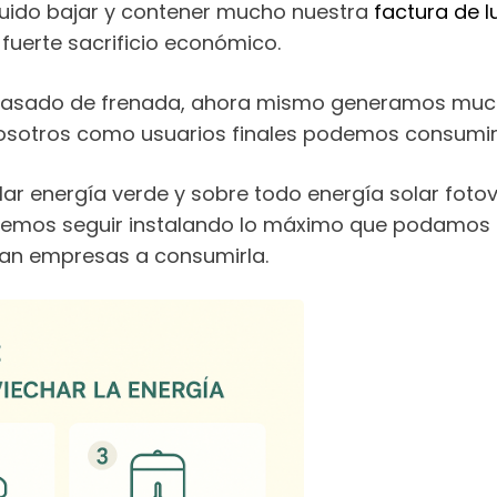
uido bajar y contener mucho nuestra
factura de l
fuerte sacrificio económico.
 pasado de frenada, ahora mismo generamos mucha
nosotros como usuarios finales podemos consumir
lar energía verde y sobre todo energía solar fot
debemos seguir instalando lo máximo que podamos 
gan empresas a consumirla.