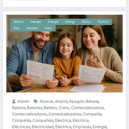
Ahorro
Energia
Energía
Energy
Eolica
Factura
Gas
Nuclear
Solar
Admin
Ahorrar
Ahorro
Apagón
Batería
,
,
,
,
Bateria
Baterías
Battery
Cnmc
Comercializadora
,
,
,
,
,
Comercializadoras
Comericalizadora
Compañia
,
,
,
Compañía
Compañías
Electrica
Eléctrica
,
,
,
,
Eléctricas
Electricidad
Eléctrico
Empresas
Energia
,
,
,
,
,