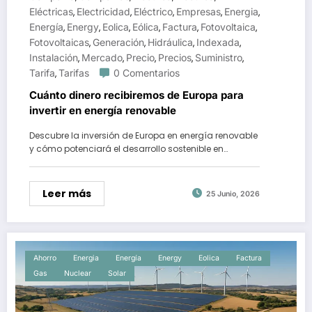
Eléctricas
Electricidad
Eléctrico
Empresas
Energia
,
,
,
,
,
Energía
Energy
Eolica
Eólica
Factura
Fotovoltaica
,
,
,
,
,
,
Fotovoltaicas
Generación
Hidráulica
Indexada
,
,
,
,
Instalación
Mercado
Precio
Precios
Suministro
,
,
,
,
,
Tarifa
Tarifas
0 Comentarios
,
Cuánto dinero recibiremos de Europa para
invertir en energía renovable
Descubre la inversión de Europa en energía renovable
y cómo potenciará el desarrollo sostenible en…
Leer más
25 Junio, 2026
Ahorro
Energia
Energía
Energy
Eolica
Factura
Gas
Nuclear
Solar