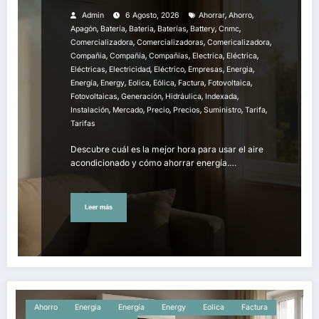
,
,
Admin
6 Agosto, 2026
Ahorrar
Ahorro
,
,
,
,
,
,
Apagón
Batería
Bateria
Baterías
Battery
Cnmc
,
,
,
Comercializadora
Comercializadoras
Comericalizadora
,
,
,
,
,
Compañia
Compañía
Compañías
Electrica
Eléctrica
,
,
,
,
,
Eléctricas
Electricidad
Eléctrico
Empresas
Energia
,
,
,
,
,
,
Energía
Energy
Eolica
Eólica
Factura
Fotovoltaica
,
,
,
,
Fotovoltaicas
Generación
Hidráulica
Indexada
,
,
,
,
,
,
Instalación
Mercado
Precio
Precios
Suministro
Tarifa
Tarifas
Descubre cuál es la mejor hora para usar el aire
acondicionado y cómo ahorrar energía.…
Leer más
Ahorro
Energia
Energía
Energy
Eolica
Factura