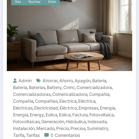
Gas
Nuclear
Solar
Admin
Ahorrar
Ahorro
Apagón
Batería
,
,
,
,
Bateria
Baterías
Battery
Cnmc
Comercializadora
,
,
,
,
,
Comercializadoras
Comericalizadora
Compañia
,
,
,
Compañía
Compañías
Electrica
Eléctrica
,
,
,
,
Eléctricas
Electricidad
Eléctrico
Empresas
Energia
,
,
,
,
,
Energía
Energy
Eolica
Eólica
Factura
Fotovoltaica
,
,
,
,
,
,
Fotovoltaicas
Generación
Hidráulica
Indexada
,
,
,
,
Instalación
Mercado
Precio
Precios
Suministro
,
,
,
,
,
Tarifa
Tarifas
0 Comentarios
,