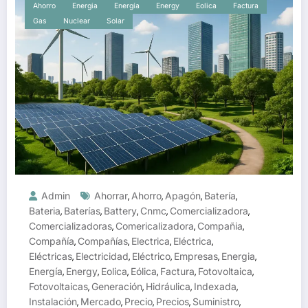
Ahorro
Energia
Energía
Energy
Eolica
Factura
Gas
Nuclear
Solar
Admin
Ahorrar
Ahorro
Apagón
Batería
,
,
,
,
Bateria
Baterías
Battery
Cnmc
Comercializadora
,
,
,
,
,
Comercializadoras
Comericalizadora
Compañia
,
,
,
Compañía
Compañías
Electrica
Eléctrica
,
,
,
,
Eléctricas
Electricidad
Eléctrico
Empresas
Energia
,
,
,
,
,
Energía
Energy
Eolica
Eólica
Factura
Fotovoltaica
,
,
,
,
,
,
Fotovoltaicas
Generación
Hidráulica
Indexada
,
,
,
,
Instalación
Mercado
Precio
Precios
Suministro
,
,
,
,
,