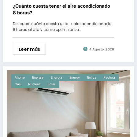
¿Cuánto cuesta tener el aire acondicionado
8 horas?
Descubre cuánto cuesta usar el aire acondicionado
8 horas al día y cómo optimizar su…
Leer más
4 Agosto, 2026
Ahorro
Energia
Energía
Energy
Eolica
Factura
Gas
Nuclear
Solar