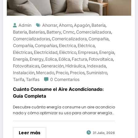
Admin
Ahorrar
Ahorro
Apagón
Batería
,
,
,
,
Bateria
Baterías
Battery
Cnmc
Comercializadora
,
,
,
,
,
Comercializadoras
Comericalizadora
Compañia
,
,
,
Compañía
Compañías
Electrica
Eléctrica
,
,
,
,
Eléctricas
Electricidad
Eléctrico
Empresas
Energia
,
,
,
,
,
Energía
Energy
Eolica
Eólica
Factura
Fotovoltaica
,
,
,
,
,
,
Fotovoltaicas
Generación
Hidráulica
Indexada
,
,
,
,
Instalación
Mercado
Precio
Precios
Suministro
,
,
,
,
,
Tarifa
Tarifas
0 Comentarios
,
Cuánto Consume el Aire Acondicionado:
Guía Completa
Descubre cuánta energía consume un aire acondicio
nado y cómo optimizar su uso para ahorrar energía…
Leer más
31 Julio, 2026