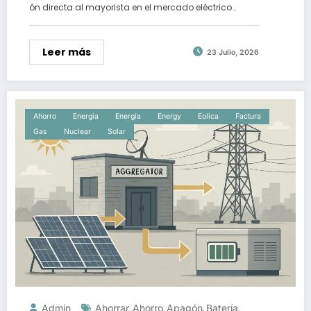
ón directa al mayorista en el mercado eléctrico…
Leer más
23 Julio, 2026
Ahorro
Energia
Energía
Energy
Eolica
Factura
Gas
Nuclear
Solar
Admin
Ahorrar
Ahorro
Apagón
Batería
,
,
,
,