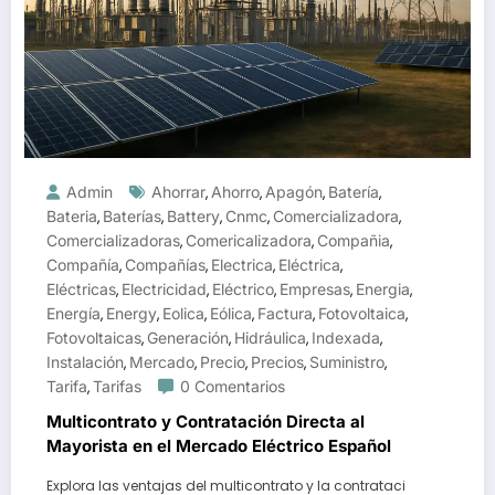
Admin
Ahorrar
Ahorro
Apagón
Batería
,
,
,
,
Bateria
Baterías
Battery
Cnmc
Comercializadora
,
,
,
,
,
Comercializadoras
Comericalizadora
Compañia
,
,
,
Compañía
Compañías
Electrica
Eléctrica
,
,
,
,
Eléctricas
Electricidad
Eléctrico
Empresas
Energia
,
,
,
,
,
Energía
Energy
Eolica
Eólica
Factura
Fotovoltaica
,
,
,
,
,
,
Fotovoltaicas
Generación
Hidráulica
Indexada
,
,
,
,
Instalación
Mercado
Precio
Precios
Suministro
,
,
,
,
,
Tarifa
Tarifas
0 Comentarios
,
Multicontrato y Contratación Directa al
Mayorista en el Mercado Eléctrico Español
Explora las ventajas del multicontrato y la contrataci