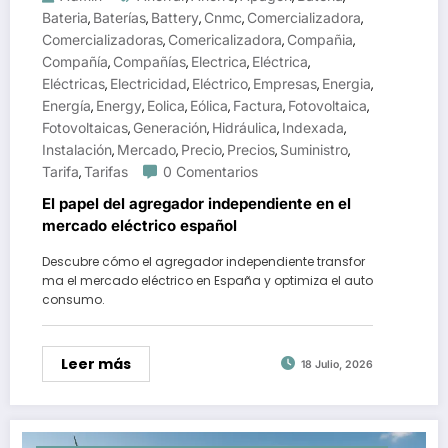
Bateria
Baterías
Battery
Cnmc
Comercializadora
,
,
,
,
,
Comercializadoras
Comericalizadora
Compañia
,
,
,
Compañía
Compañías
Electrica
Eléctrica
,
,
,
,
Eléctricas
Electricidad
Eléctrico
Empresas
Energia
,
,
,
,
,
Energía
Energy
Eolica
Eólica
Factura
Fotovoltaica
,
,
,
,
,
,
Fotovoltaicas
Generación
Hidráulica
Indexada
,
,
,
,
Instalación
Mercado
Precio
Precios
Suministro
,
,
,
,
,
Tarifa
Tarifas
0 Comentarios
,
El papel del agregador independiente en el
mercado eléctrico español
Descubre cómo el agregador independiente transfor
ma el mercado eléctrico en España y optimiza el auto
consumo.
Leer más
18 Julio, 2026