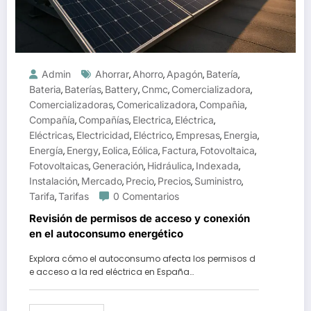
Admin
Ahorrar
Ahorro
Apagón
Batería
,
,
,
,
Bateria
Baterías
Battery
Cnmc
Comercializadora
,
,
,
,
,
Comercializadoras
Comericalizadora
Compañia
,
,
,
Compañía
Compañías
Electrica
Eléctrica
,
,
,
,
Eléctricas
Electricidad
Eléctrico
Empresas
Energia
,
,
,
,
,
Energía
Energy
Eolica
Eólica
Factura
Fotovoltaica
,
,
,
,
,
,
Fotovoltaicas
Generación
Hidráulica
Indexada
,
,
,
,
Instalación
Mercado
Precio
Precios
Suministro
,
,
,
,
,
Tarifa
Tarifas
0 Comentarios
,
Revisión de permisos de acceso y conexión
en el autoconsumo energético
Explora cómo el autoconsumo afecta los permisos d
e acceso a la red eléctrica en España…