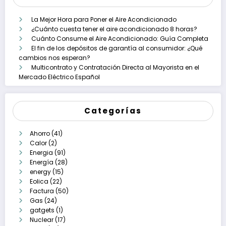
La Mejor Hora para Poner el Aire Acondicionado
¿Cuánto cuesta tener el aire acondicionado 8 horas?
Cuánto Consume el Aire Acondicionado: Guía Completa
El fin de los depósitos de garantía al consumidor: ¿Qué
cambios nos esperan?
Multicontrato y Contratación Directa al Mayorista en el
Mercado Eléctrico Español
Categorías
Ahorro
(41)
Calor
(2)
Energia
(91)
Energía
(28)
energy
(15)
Eolica
(22)
Factura
(50)
Gas
(24)
gatgets
(1)
Nuclear
(17)