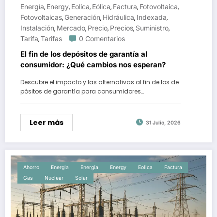
Energía
Energy
Eolica
Eólica
Factura
Fotovoltaica
,
,
,
,
,
,
Fotovoltaicas
Generación
Hidráulica
Indexada
,
,
,
,
Instalación
Mercado
Precio
Precios
Suministro
,
,
,
,
,
Tarifa
Tarifas
0 Comentarios
,
El fin de los depósitos de garantía al
consumidor: ¿Qué cambios nos esperan?
Descubre el impacto y las alternativas al fin de los de
pósitos de garantía para consumidores…
Leer más
31 Julio, 2026
Ahorro
Energia
Energía
Energy
Eolica
Factura
Gas
Nuclear
Solar