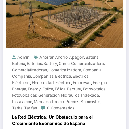
Admin
Ahorrar
Ahorro
Apagón
Batería
,
,
,
,
Bateria
Baterías
Battery
Cnmc
Comercializadora
,
,
,
,
,
Comercializadoras
Comericalizadora
Compañia
,
,
,
Compañía
Compañías
Electrica
Eléctrica
,
,
,
,
Eléctricas
Electricidad
Eléctrico
Empresas
Energia
,
,
,
,
,
Energía
Energy
Eolica
Eólica
Factura
Fotovoltaica
,
,
,
,
,
,
Fotovoltaicas
Generación
Hidráulica
Indexada
,
,
,
,
Instalación
Mercado
Precio
Precios
Suministro
,
,
,
,
,
Tarifa
Tarifas
0 Comentarios
,
La Red Eléctrica: Un Obstáculo para el
Crecimiento Económico de España