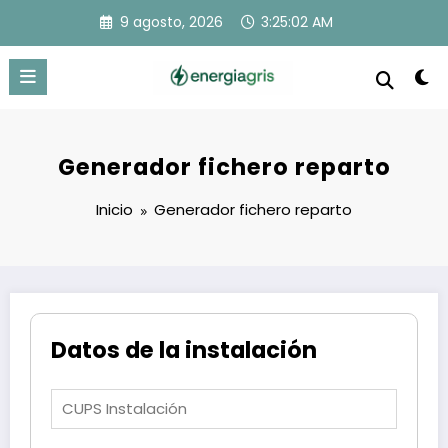
Saltar
9 agosto, 2026
3:25:02 AM
al
contenido
Generador fichero reparto
Inicio
Generador fichero reparto
Datos de la instalación