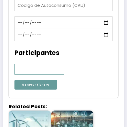
Participantes
Añadir Participante
Generar Fichero
Related Posts: