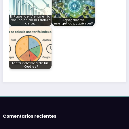
El Papel del Viento en la
Reducción de la Factura
Agregadores
de Luz
energéticos, ¿qué son?
Tarifa indexada de luz
¿Qué es?
Comentarios recientes