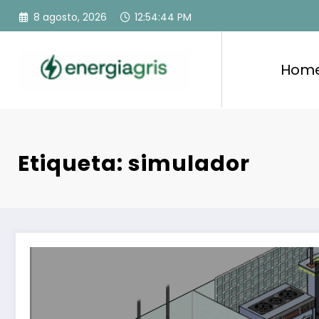
Saltar
8 agosto, 2026
12:54:44 PM
al
contenido
Hom
Etiqueta: simulador