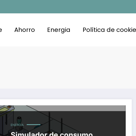
e
Ahorro
Energia
Política de cooki
ENERGIA
Simulador de consumo