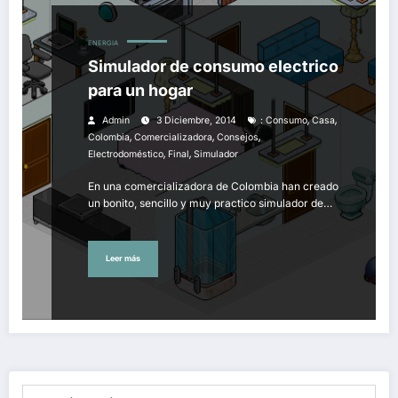
ENERGIA
Simulador de consumo electrico
para un hogar
,
,
Admin
3 Diciembre, 2014
: Consumo
Casa
,
,
,
Colombia
Comercializadora
Consejos
,
,
Electrodoméstico
Final
Simulador
En una comercializadora de Colombia han creado
un bonito, sencillo y muy practico simulador de…
Leer más