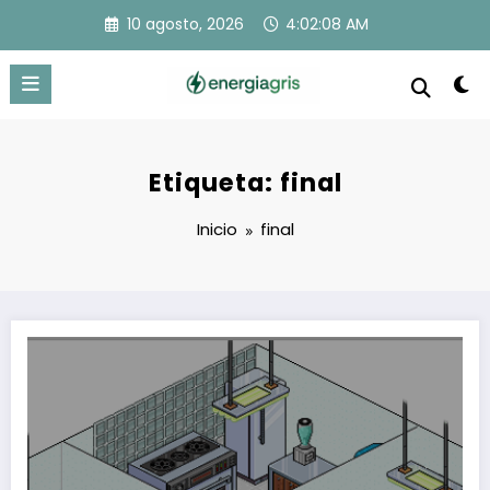
Saltar
10 agosto, 2026
4:02:08 AM
al
contenido
Etiqueta: final
Inicio
final