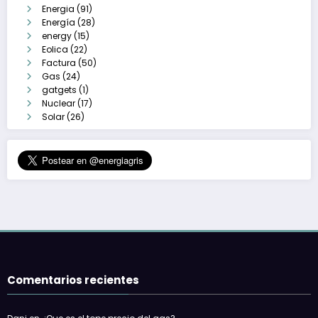
Energia
(91)
Energía
(28)
energy
(15)
Eolica
(22)
Factura
(50)
Gas
(24)
gatgets
(1)
Nuclear
(17)
Solar
(26)
Comentarios recientes