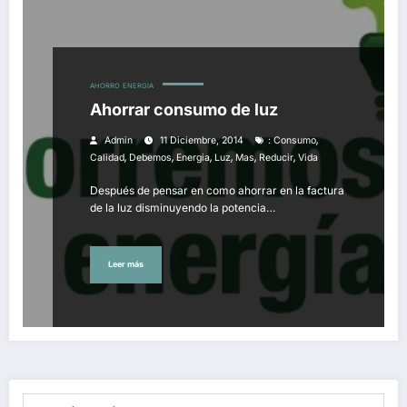
AHORRO
ENERGIA
Ahorrar consumo de luz
,
Admin
11 Diciembre, 2014
: Consumo
,
,
,
,
,
,
Calidad
Debemos
Energia
Luz
Mas
Reducir
Vida
Después de pensar en como ahorrar en la factura
de la luz disminuyendo la potencia…
Leer más