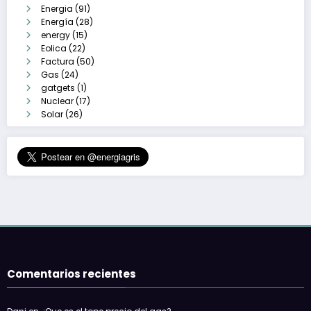
Energia
(91)
Energía
(28)
energy
(15)
Eolica
(22)
Factura
(50)
Gas
(24)
gatgets
(1)
Nuclear
(17)
Solar
(26)
Comentarios recientes