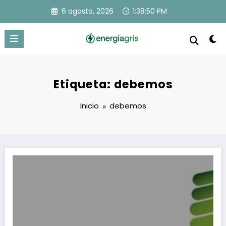
Saltar
6 agosto, 2026
1:38:50 PM
al
contenido
Etiqueta: debemos
Inicio
debemos