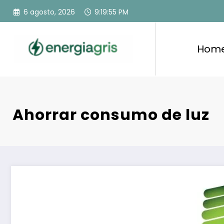
Saltar
6 agosto, 2026
9:19:56 PM
al
contenido
Hom
Ahorrar consumo de luz