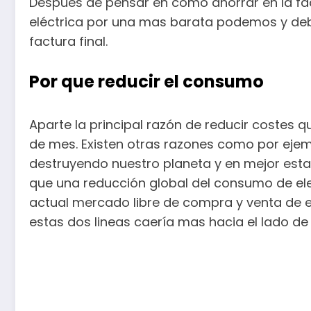
Después de pensar en como ahorrar en la fa
eléctrica por una mas barata podemos y deb
factura final.
Por que reducir el consumo
Aparte la principal razón de reducir costes 
de mes. Existen otras razones como por ej
destruyendo nuestro planeta y en mejor est
que una reducción global del consumo de ele
actual mercado libre de compra y venta de e
estas dos lineas caería mas hacia el lado d