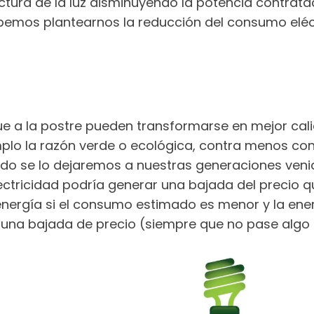
ctura de la luz disminuyendo la potencia contra
emos plantearnos la reducción del consumo eléc
que a la postre pueden transformarse en mejor cal
emplo la razón verde o ecológica, contra menos
ado se lo dejaremos a nuestras generaciones ven
ctricidad podría generar una bajada del precio 
nergía si el consumo estimado es menor y la ener
e una bajada de precio (siempre que no pase algo