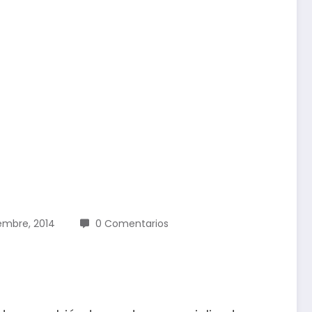
iembre, 2014
0 Comentarios