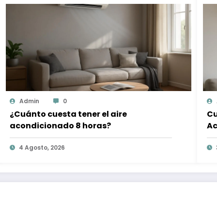
Admin
0
¿Cuánto cuesta tener el aire
Cu
acondicionado 8 horas?
Ac
4 Agosto, 2026