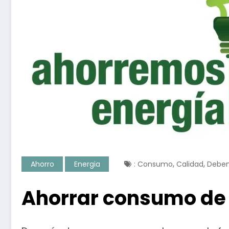
,
,
Ahorro
Energia
: Consumo
Calidad
Debe
Ahorrar consumo de 