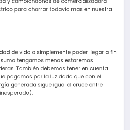
tada y cambiándonos de comercializadora
trico para ahorrar todavía mas en nuestra
idad de vida o simplemente poder llegar a fin
 consumo tengamos menos estaremos
ideras. También debemos tener en cuenta
que pagamos por la luz dado que con el
gía generada sigue igual el cruce entre
 inesperado).