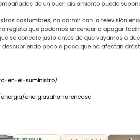
ompañados de un buen aislamiento puede supone
ras costumbres, no dormir con la televisión ence
a regleta que podamos encender o apagar fácilm
e se conecte justo antes de que vayamos a duchar
r descubriendo poco a poco que no afectan drást
rro-en-el-suministro/
energia/energiasahorrarencasa