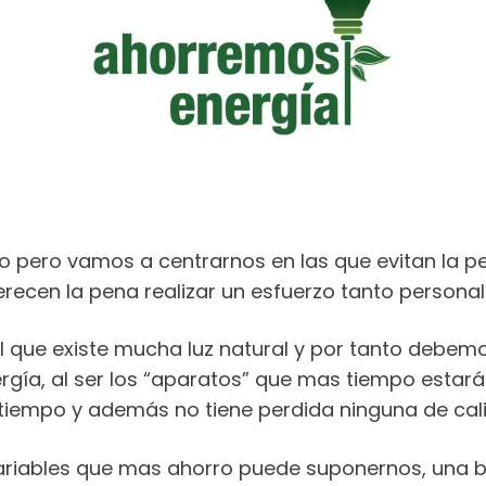
 pero vamos a centrarnos en las que evitan la pe
erecen la pena realizar un esfuerzo tanto person
que existe mucha luz natural y por tanto debemo
gía, al ser los “aparatos” que mas tiempo estar
tiempo y además no tiene perdida ninguna de cali
variables que mas ahorro puede suponernos, una b