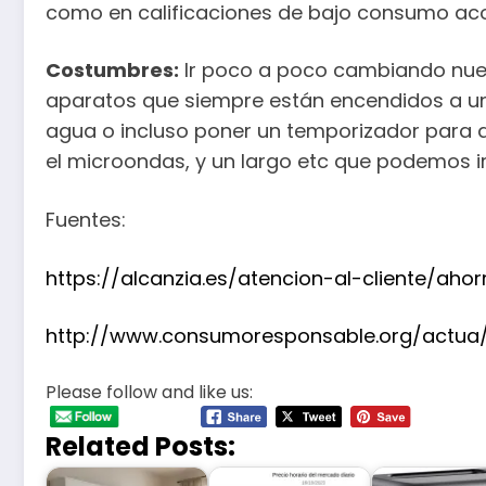
como en calificaciones de bajo consumo ac
Costumbres:
Ir poco a poco cambiando nuest
aparatos que siempre están encendidos a un
agua o incluso poner un temporizador para qu
el microondas, y un largo etc que podemos i
Fuentes:
https://alcanzia.es/atencion-al-cliente/aho
http://www.consumoresponsable.org/actua/
Please follow and like us:
Related Posts: