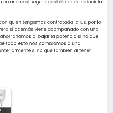
en una casi segura posibilidad de reducir la
on quien tengamos contratada la luz, por lo
. Pero si además viene acompañado con una
horrariamos al bajar la potencia si no que
s de todo esto nos cambiamos a una
nteriormente si no que también al tener
s