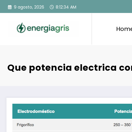
Saltar
9 agosto, 2026
8:12:35 AM
al
contenido
Hom
Que potencia electrica co