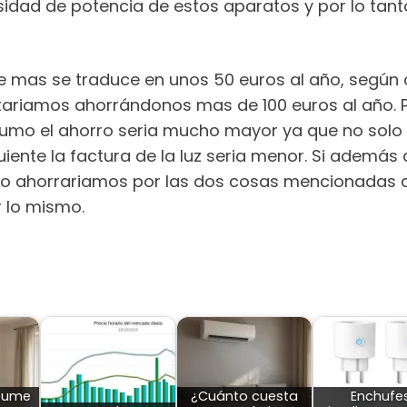
ad de potencia de estos aparatos y por lo tanto 
mas se traduce en unos 50 euros al año, según c
stariamos ahorrándonos mas de 100 euros al año
umo el ahorro seria mucho mayor ya que no solo a
iente la factura de la luz seria menor. Si ademá
lo ahorrariamos por las dos cosas mencionadas a
 lo mismo.
sume
¿Cuánto cuesta
Enchufe