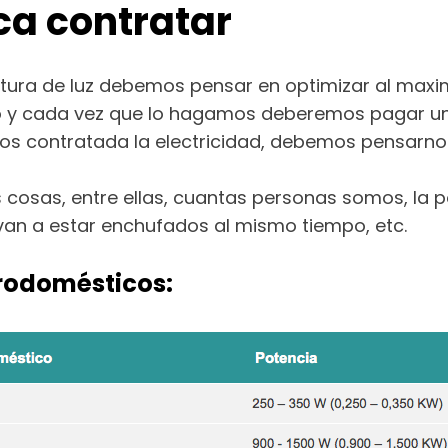
ca contratar
ura de luz debemos pensar en optimizar al maxim
y cada vez que lo hagamos deberemos pagar una c
 contratada la electricidad, debemos pensarnos 
 cosas, entre ellas, cuantas personas somos, la 
 van a estar enchufados al mismo tiempo, etc.
rodomésticos: