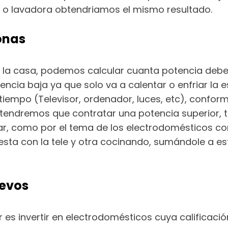
as o lavadora obtendriamos el mismo resultado.
onas
 la casa, podemos calcular cuanta potencia deber
cia baja ya que solo va a calentar o enfriar la 
tiempo (Televisor, ordenador, luces, etc), confor
ndremos que contratar una potencia superior, t
ar, como por el tema de los electrodomésticos 
sta con la tele y otra cocinando, sumándole a est
uevos
r es invertir en electrodomésticos cuya calificaci