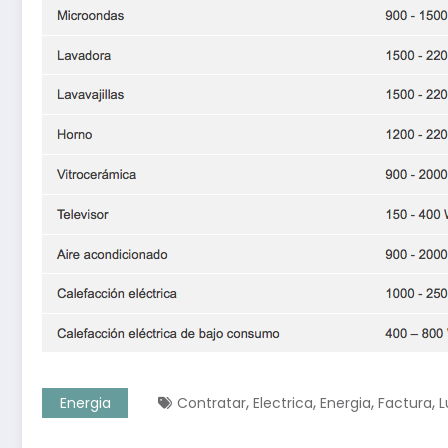
,
,
,
,
Energia
Contratar
Electrica
Energia
Factura
L