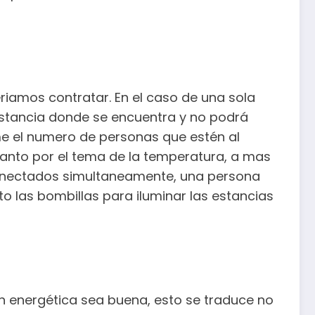
iamos contratar. En el caso de una sola
estancia donde se encuentra y no podrá
me el numero de personas que estén al
anto por el tema de la temperatura, a mas
conectados simultaneamente, una persona
o las bombillas para iluminar las estancias
ón energética sea buena, esto se traduce no