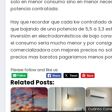
solo en menor consumo sino en menor necesid
potencia contratada.
Hay que recordar que cada kw contratado de 
que bajando de una potencia de 5,5 a 3,3 e
inversión en electrodomésticos de bajo cons
el consumo seria mucho menor y por consigu
comercializadora con mejores precios no so
precios mas baratos pagariamos menos por
Please follow and like us:
Related Posts:
Cuánto Con