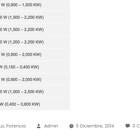
,
uz
Potencia
Admin
5 Diciembre, 2014
0 