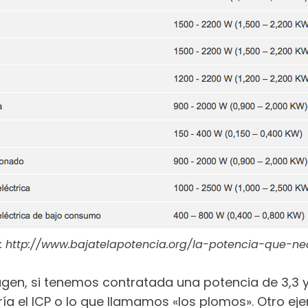
 http://www.bajatelapotencia.org/la-potencia-que-ne
en, si tenemos contratada una potencia de 3,3 y
a el ICP o lo que llamamos «los plomos». Otro eje