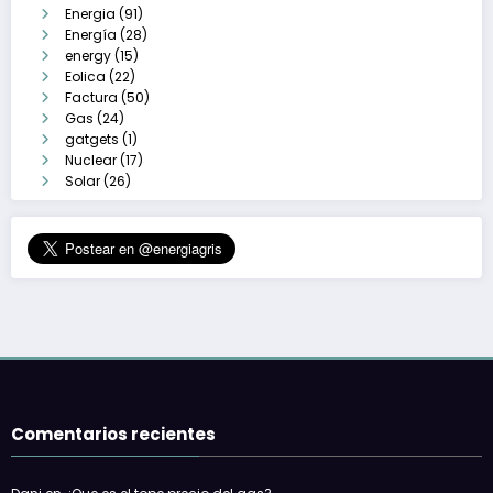
Energia
(91)
Energía
(28)
energy
(15)
Eolica
(22)
Factura
(50)
Gas
(24)
gatgets
(1)
Nuclear
(17)
Solar
(26)
Comentarios recientes