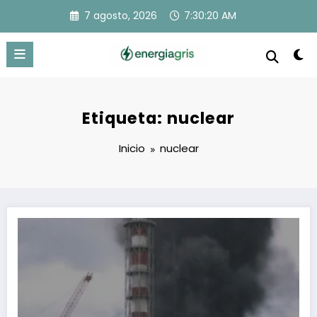
Saltar
7 agosto, 2026
7:30:20 AM
al
contenido
Etiqueta: nuclear
Inicio
nuclear