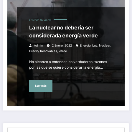
ENERGIA
NUCLEAR
La nuclear no debería ser
considerada energía verde
,
,
,
Admin
2 Enero, 2022
Energia
Luz
Nuclear
,
,
Precio
Renovables
Verde
No alcanzo a entender las verdaderas razones
por las que se quiere considerar la energía…
Leer más